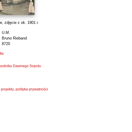
, zdjęcie z ok. 1901 r.
U.M.
Bruno Rieband
8720
fie
zewodniku Dawnego Sopotu
 projektu, polityka prywatności