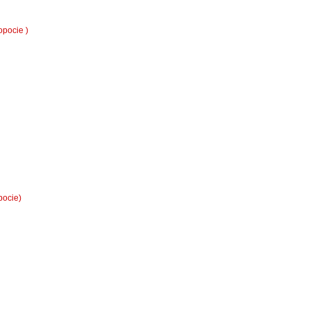
pocie )
pocie)