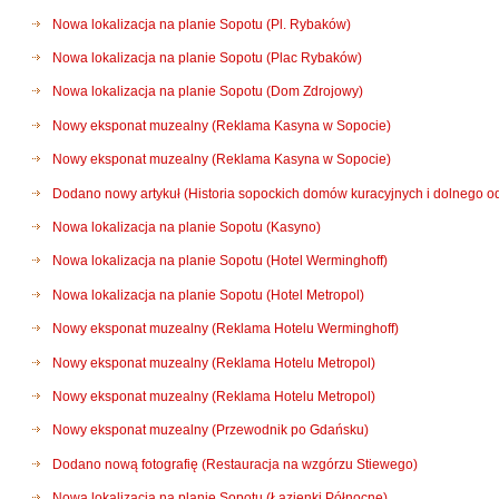
Nowa lokalizacja na planie Sopotu (Pl. Rybaków)
Nowa lokalizacja na planie Sopotu (Plac Rybaków)
Nowa lokalizacja na planie Sopotu (Dom Zdrojowy)
Nowy eksponat muzealny (Reklama Kasyna w Sopocie)
Nowy eksponat muzealny (Reklama Kasyna w Sopocie)
Dodano nowy artykuł (Historia sopockich domów kuracyjnych i dolnego o
Nowa lokalizacja na planie Sopotu (Kasyno)
Nowa lokalizacja na planie Sopotu (Hotel Werminghoff)
Nowa lokalizacja na planie Sopotu (Hotel Metropol)
Nowy eksponat muzealny (Reklama Hotelu Werminghoff)
Nowy eksponat muzealny (Reklama Hotelu Metropol)
Nowy eksponat muzealny (Reklama Hotelu Metropol)
Nowy eksponat muzealny (Przewodnik po Gdańsku)
Dodano nową fotografię (Restauracja na wzgórzu Stiewego)
Nowa lokalizacja na planie Sopotu (Łazienki Północne)