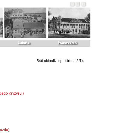
546 aktualizacje, strona 8/14
iego Kryzysu )
iazda)