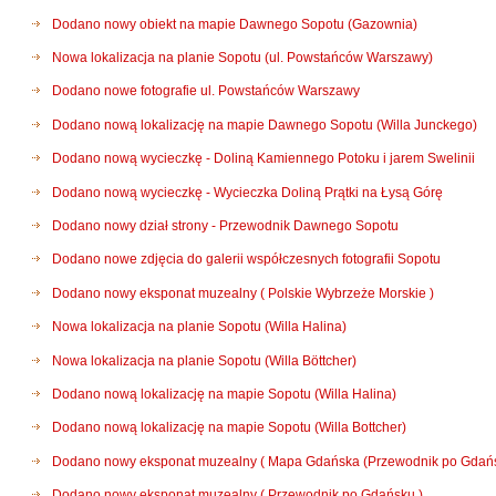
Dodano nowy obiekt na mapie Dawnego Sopotu (Gazownia)
Nowa lokalizacja na planie Sopotu (ul. Powstańców Warszawy)
Dodano nowe fotografie ul. Powstańców Warszawy
Dodano nową lokalizację na mapie Dawnego Sopotu (Willa Junckego)
Dodano nową wycieczkę - Doliną Kamiennego Potoku i jarem Swelinii
Dodano nową wycieczkę - Wycieczka Doliną Prątki na Łysą Górę
Dodano nowy dział strony - Przewodnik Dawnego Sopotu
Dodano nowe zdjęcia do galerii współczesnych fotografii Sopotu
Dodano nowy eksponat muzealny ( Polskie Wybrzeże Morskie )
Nowa lokalizacja na planie Sopotu (Willa Halina)
Nowa lokalizacja na planie Sopotu (Willa Böttcher)
Dodano nową lokalizację na mapie Sopotu (Willa Halina)
Dodano nową lokalizację na mapie Sopotu (Willa Bottcher)
Dodano nowy eksponat muzealny ( Mapa Gdańska (Przewodnik po Gdańs
Dodano nowy eksponat muzealny ( Przewodnik po Gdańsku )