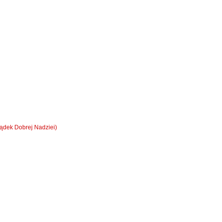
dek Dobrej Nadziei)