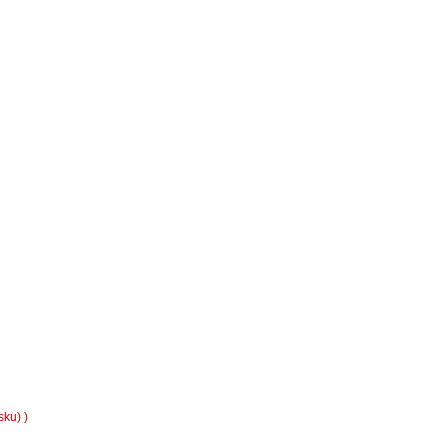
ku) )