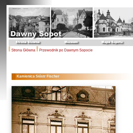
Strona Główna
Przewodnik po Dawnym Sopocie
Kamienica Sióstr Fischer