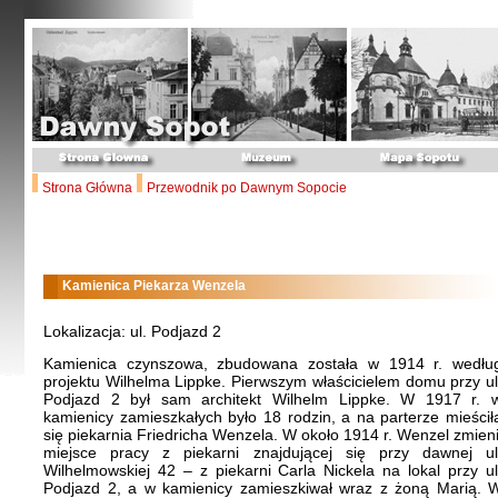
Strona Główna
Przewodnik po Dawnym Sopocie
Kamienica Piekarza Wenzela
Lokalizacja: ul. Podjazd 2
Kamienica czynszowa, zbudowana została w 1914 r. wedłu
projektu Wilhelma Lippke. Pierwszym właścicielem domu przy ul
Podjazd 2 był sam architekt Wilhelm Lippke. W 1917 r. 
kamienicy zamieszkałych było 18 rodzin, a na parterze mieścił
się piekarnia Friedricha Wenzela. W około 1914 r. Wenzel zmieni
miejsce pracy z piekarni znajdującej się przy dawnej ul
Wilhelmowskiej 42 – z piekarni Carla Nickela na lokal przy ul
Podjazd 2, a w kamienicy zamieszkiwał wraz z żoną Marią. 