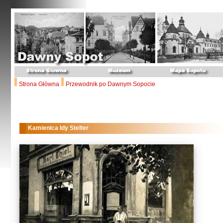
Strona Główna
Przewodnik po Dawnym Sopocie
Kamienica Idy Stelter