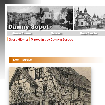
Strona Główna
Przewodnik po Dawnym Sopocie
Dom Tiburtius