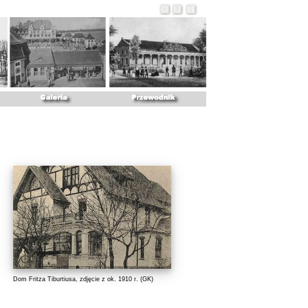
Dom Fritza Tiburtiusa, zdjęcie z ok. 1910 r. (
GK
)