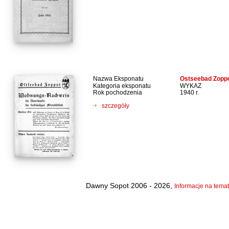
Nazwa Eksponatu
Ostseebad Zopp
Kategoria eksponatu
WYKAZ
Rok pochodzenia
1940 r.
szczegóły
Dawny Sopot 2006 - 2026,
Informacje na temat