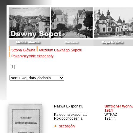
Strona Główna
Muzeum Dawnego Sopotu
Poka wszystkie eksponaty
| 1 |
Nazwa Eksponatu
Umtlicher Wohnu
1914
Kategoria eksponatu
WYKAZ
Rok pochodzenia
1914 r.
szczegóły