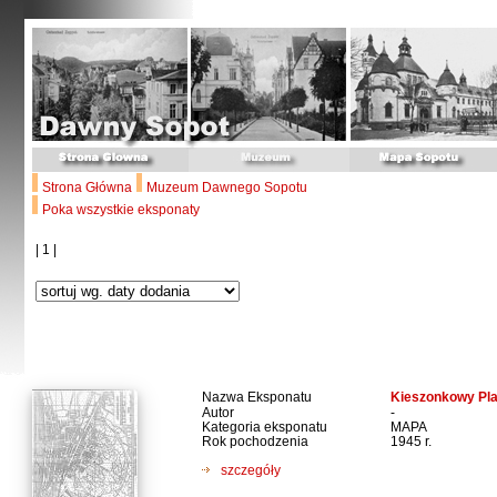
Strona Główna
Muzeum Dawnego Sopotu
Poka wszystkie eksponaty
| 1 |
Nazwa Eksponatu
Kieszonkowy Pla
Autor
-
Kategoria eksponatu
MAPA
Rok pochodzenia
1945 r.
szczegóły