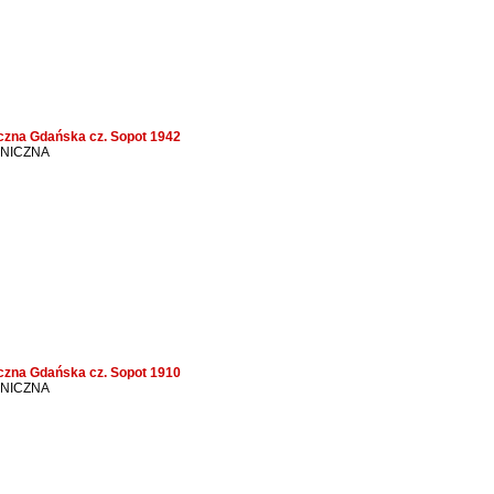
iczna Gdańska cz. Sopot 1942
ONICZNA
iczna Gdańska cz. Sopot 1910
ONICZNA