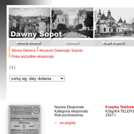
Strona Główna
Muzeum Dawnego Sopotu
Poka wszystkie eksponaty
| 1 |
Nazwa Eksponatu
Książka Telefon
Kategoria eksponatu
KSIążKA TELEF
Rok pochodzenia
1937 r.
szczegóły