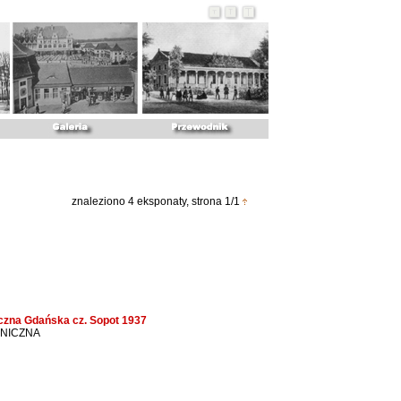
znaleziono 4 eksponaty, strona 1/1
iczna Gdańska cz. Sopot 1937
ONICZNA