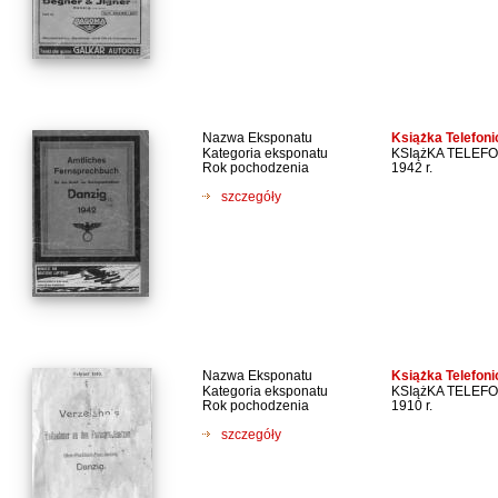
Nazwa Eksponatu
Książka Telefon
Kategoria eksponatu
KSIążKA TELEF
Rok pochodzenia
1942 r.
szczegóły
Nazwa Eksponatu
Książka Telefon
Kategoria eksponatu
KSIążKA TELEF
Rok pochodzenia
1910 r.
szczegóły