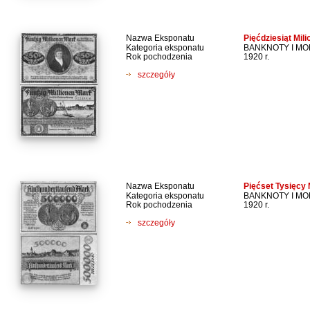
Nazwa Eksponatu
Pięćdziesiąt Mil
Kategoria eksponatu
BANKNOTY I M
Rok pochodzenia
1920 r.
szczegóły
Nazwa Eksponatu
Pięćset Tysięcy
Kategoria eksponatu
BANKNOTY I M
Rok pochodzenia
1920 r.
szczegóły