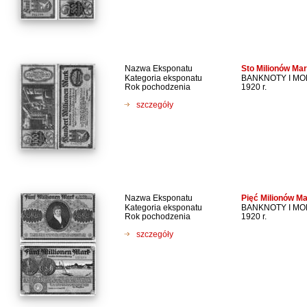
Nazwa Eksponatu
Sto Milionów Ma
Kategoria eksponatu
BANKNOTY I M
Rok pochodzenia
1920 r.
szczegóły
Nazwa Eksponatu
Pięć Milionów M
Kategoria eksponatu
BANKNOTY I M
Rok pochodzenia
1920 r.
szczegóły