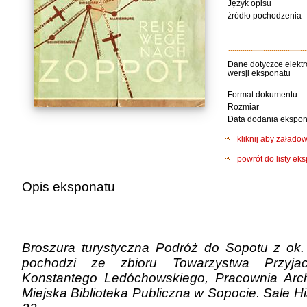
Język opisu
źródło pochodzenia
Dane dotyczce elektr
wersji eksponatu
Format dokumentu
Rozmiar
Data dodania ekspon
kliknij aby załad
powrót do listy ek
Opis eksponatu
Broszura turystyczna Podróż do Sopotu z ok.
pochodzi ze zbioru Towarzystwa Przyja
Konstantego Ledóchowskiego, Pracownia Arch
Miejska Biblioteka Publiczna w Sopocie. Sale His