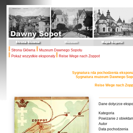
Strona Główna
Muzeum Dawnego Sopotu
Pokaż wszystkie eksponaty
Reise Wege nach Zoppot
Sygnatura rda pochodzenia ekspon
Sygnatura muzeum Dawnego Sopo
Reise Wege nach Zopp
Dane dotyczce eksp
Kategoria
Powizanie z obiekta
Autor
Data pochodzenia