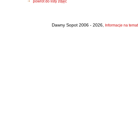
powrót do listy zdjęć
Dawny Sopot 2006 - 2026,
Informacje na temat