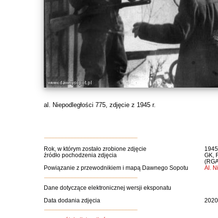
al. Niepodległości 775, zdjęcie z 1945 r.
Rok, w którym zostało zrobione zdjęcie
1945 
źródło pochodzenia zdjęcia
GK, R
(RGA
Powiązanie z przewodnikiem i mapą Dawnego Sopotu
Al. N
Dane dotyczące elektronicznej wersji eksponatu
Data dodania zdjęcia
2020