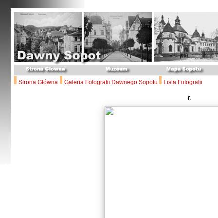
Strona Główna
Galeria Fotografii Dawnego Sopotu
Lista Fotografii
r.