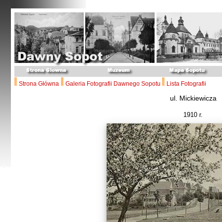
Strona Główna
Galeria Fotografii Dawnego Sopotu
Lista Fotografii
ul. Mickiewicza
1910 r.