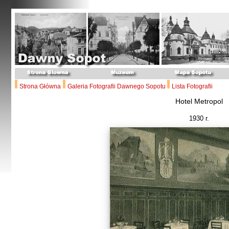
Strona Główna
Galeria Fotografii Dawnego Sopotu
Lista Fotografii
Hotel Metropol
1930 r.