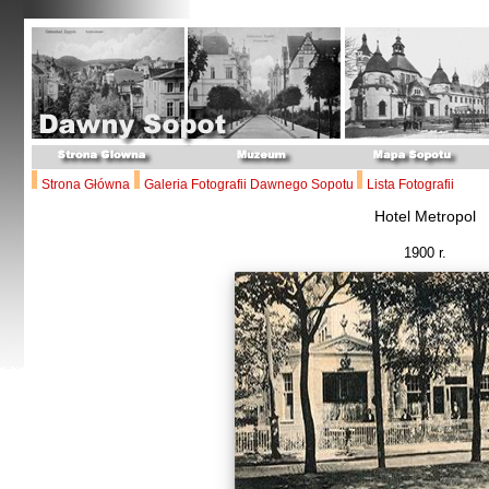
Strona Główna
Galeria Fotografii Dawnego Sopotu
Lista Fotografii
Hotel Metropol
1900 r.