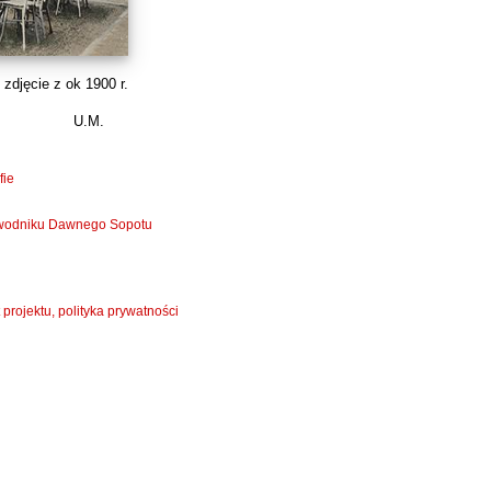
zdjęcie z ok 1900 r.
U.M.
fie
zewodniku Dawnego Sopotu
 projektu, polityka prywatności