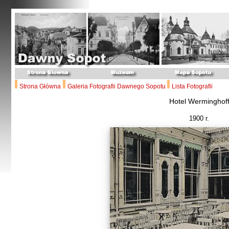
Strona Główna
Galeria Fotografii Dawnego Sopotu
Lista Fotografii
Hotel Werminghof
1900 r.