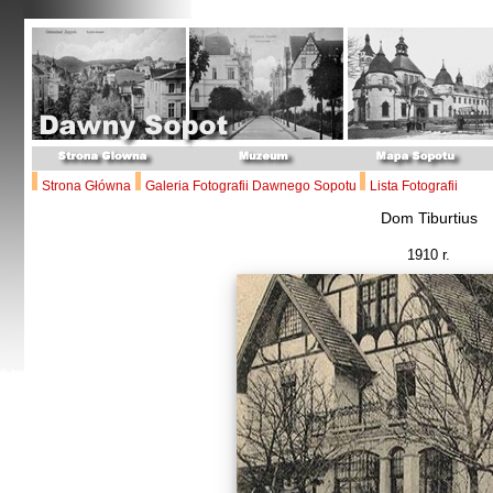
Strona Główna
Galeria Fotografii Dawnego Sopotu
Lista Fotografii
Dom Tiburtius
1910 r.