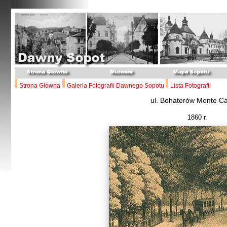
Strona Główna
Galeria Fotografii Dawnego Sopotu
Lista Fotografii
ul. Bohaterów Monte C
1860 r.