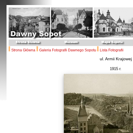
Strona Główna
Galeria Fotografii Dawnego Sopotu
Lista Fotografii
ul. Armii Krajowej
1915 r.