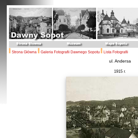
Strona Główna
Galeria Fotografii Dawnego Sopotu
Lista Fotografii
ul. Andersa
1915 r.