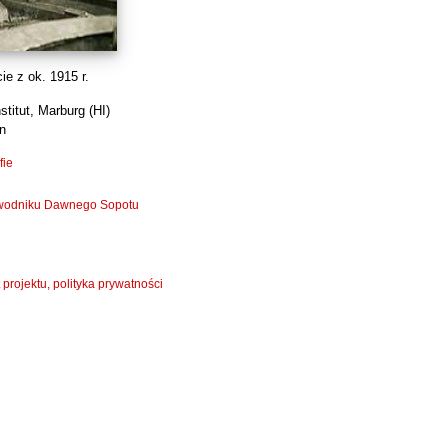
ie z ok. 1915 r.
stitut, Marburg (HI)
n
fie
zewodniku Dawnego Sopotu
 projektu, polityka prywatności