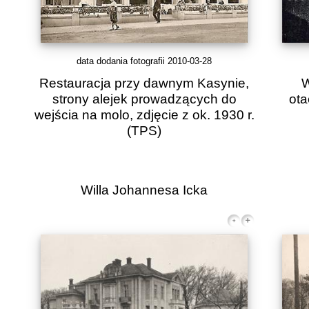
data dodania fotografii 2010-03-28
Restauracja przy dawnym Kasynie,
W
strony alejek prowadzących do
ota
wejścia na molo, zdjęcie z ok. 1930 r.
(TPS)
Willa Johannesa Icka