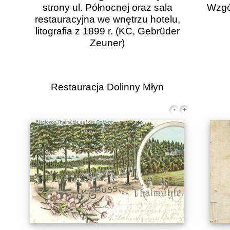
strony ul. Północnej oraz sala
Wzgór
restauracyjna we wnętrzu hotelu,
litografia z 1899 r.
(KC, Gebrüder
Zeuner)
Restauracja Dolinny Młyn