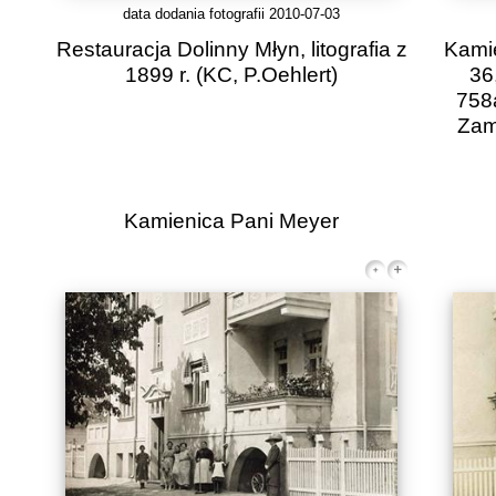
data dodania fotografii 2010-07-03
Restauracja Dolinny Młyn, litografia z
Kamie
1899 r.
(KC, P.Oehlert)
36
758a
Zam
Kamienica Pani Meyer