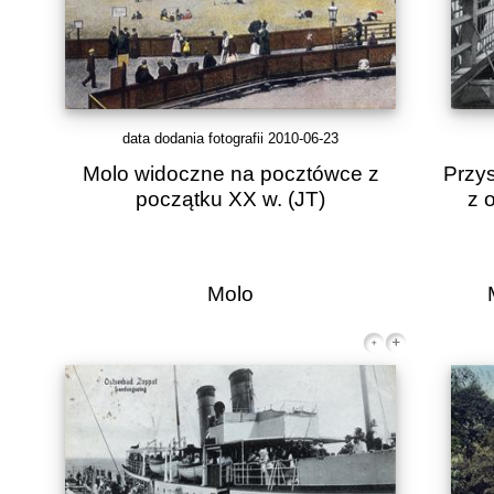
data dodania fotografii 2010-06-23
Molo widoczne na pocztówce z
Przy
początku XX w.
(JT)
z 
Molo