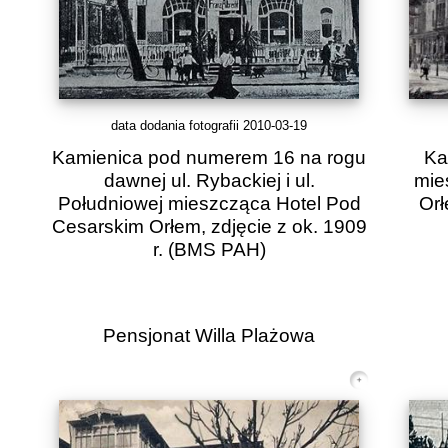
data dodania fotografii 2010-03-19
Kamienica pod numerem 16 na rogu
Ka
dawnej ul. Rybackiej i ul.
mie
Południowej mieszcząca Hotel Pod
Orł
Cesarskim Orłem, zdjęcie z ok. 1909
r.
(BMS PAH)
Pensjonat Willa Plażowa