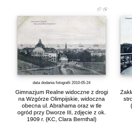
data dodania fotografii 2010-05-24
Gimnazjum Realne widoczne z drogi
Zakł
na Wzgórze Olimpijskie, widoczna
str
obecna ul. Abrahama oraz w tle
ogród przy Dworze III, zdjęcie z ok.
1909 r.
(KC, Clara Bernthal)