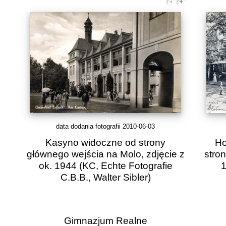
data dodania fotografii 2010-06-03
Kasyno widoczne od strony
Ho
głównego wejścia na Molo, zdjęcie z
stron
ok. 1944
(KC, Echte Fotografie
1
C.B.B., Walter Sibler)
Gimnazjum Realne