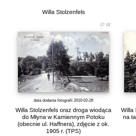
Willa Stolzenfels
data dodania fotografii 2010-02-28
Willa Stolzenfels oraz droga wiodąca
Willa
do Młyna w Kamiennym Potoku
na ta
(obecnie ul. Haffnera), zdjęcie z ok.
1905 r.
(TPS)