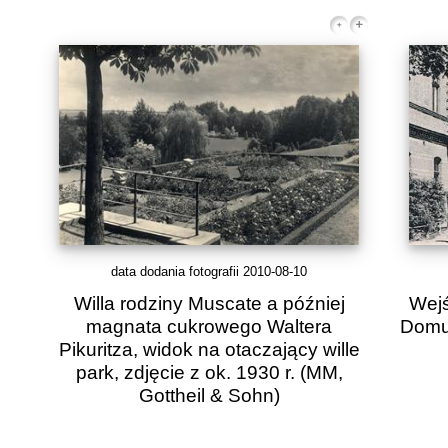
data dodania fotografii 2010-08-10
Willa rodziny Muscate a później
Wejś
magnata cukrowego Waltera
Domu 
Pikuritza, widok na otaczający wille
park, zdjęcie z ok. 1930 r.
(MM,
Gottheil & Sohn)