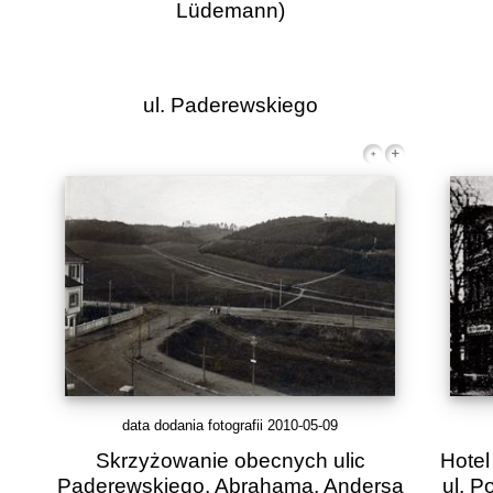
Lüdemann)
ul. Paderewskiego
data dodania fotografii 2010-05-09
Skrzyżowanie obecnych ulic
Hotel
Paderewskiego, Abrahama, Andersa
ul. 