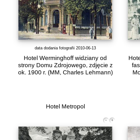
data dodania fotografii 2010-06-13
Hotel Werminghoff widziany od
Hote
strony Domu Zdrojowego, zdjęcie z
fas
ok. 1900 r.
(MM, Charles Lehmann)
Mo
Hotel Metropol