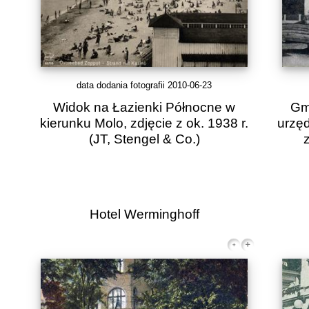
data dodania fotografii 2010-06-23
Widok na Łazienki Północne w
Gm
kierunku Molo, zdjęcie z ok. 1938 r.
urzęd
(JT, Stengel & Co.)
Hotel Werminghoff