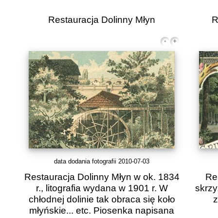
Restauracja Dolinny Młyn
R
data dodania fotografii 2010-07-03
Restauracja Dolinny Młyn w ok. 1834
Re
r., litografia wydana w 1901 r. W
skrzy
chłodnej dolinie tak obraca się koło
z
młyńskie... etc. Piosenka napisana