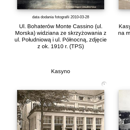
data dodania fotografii 2010-03-28
Ul. Bohaterów Monte Cassino (ul.
Kasy
Morska) widziana ze skrzyżowania z
na m
ul. Południową i ul. Północną, zdjęcie
z ok. 1910 r.
(TPS)
Kasyno