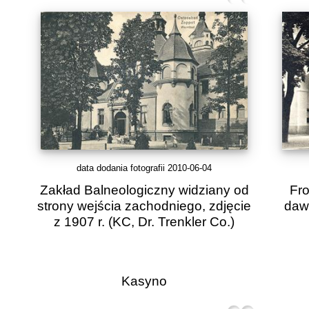
data dodania fotografii 2010-06-04
Zakład Balneologiczny widziany od
Fro
strony wejścia zachodniego, zdjęcie
dawn
z 1907 r.
(KC, Dr. Trenkler Co.)
Kasyno