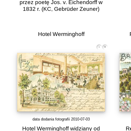
przez poetę Jos. v. Eichendorff w
1832 r.
(KC, Gebrüder Zeuner)
Hotel Werminghoff
data dodania fotografii 2010-07-03
Hotel Werminghoff widziany od
R