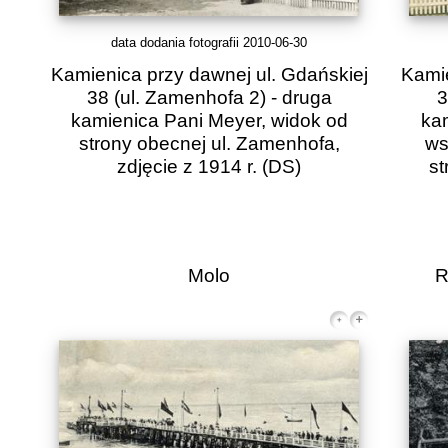
data dodania fotografii 2010-06-30
Kamienica przy dawnej ul. Gdańskiej
Kamie
38 (ul. Zamenhofa 2) - druga
3
kamienica Pani Meyer, widok od
ka
strony obecnej ul. Zamenhofa,
ws
zdjęcie z 1914 r.
(DS)
st
Molo
R