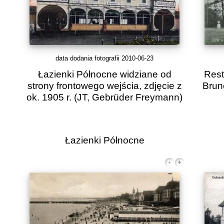
data dodania fotografii 2010-06-23
Łazienki Północne widziane od
Rest
strony frontowego wejścia, zdjęcie z
Brun
ok. 1905 r.
(JT, Gebrüder Freymann)
Łazienki Północne