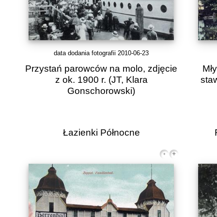
data dodania fotografii 2010-06-23
Przystań parowców na molo, zdjęcie
Mły
z ok. 1900 r.
(JT, Klara
staw
Gonschorowski)
Łazienki Północne