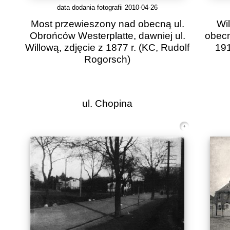
data dodania fotografii 2010-04-26
Most przewieszony nad obecną ul.
Wi
Obrońców Westerplatte, dawniej ul.
obecn
Willową, zdjęcie z 1877 r.
(KC, Rudolf
191
Rogorsch)
ul. Chopina