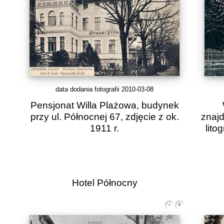
data dodania fotografii 2010-03-08
Pensjonat Willa Plażowa, budynek
przy ul. Północnej 67, zdjęcie z ok.
znajd
1911 r.
lito
Hotel Północny