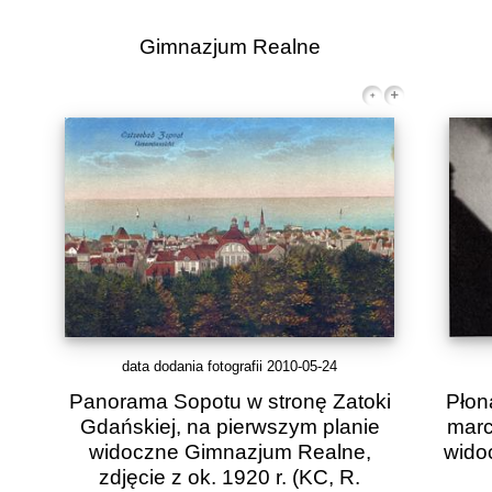
Gimnazjum Realne
data dodania fotografii 2010-05-24
Panorama Sopotu w stronę Zatoki
Płon
Gdańskiej, na pierwszym planie
marc
widoczne Gimnazjum Realne,
wido
zdjęcie z ok. 1920 r.
(KC, R.