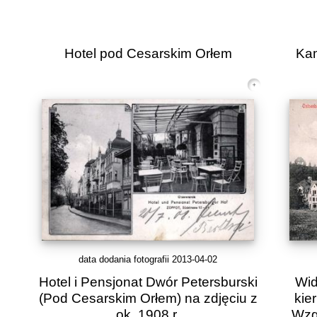
Hotel pod Cesarskim Orłem
Kam
data dodania fotografii 2013-04-02
Hotel i Pensjonat Dwór Petersburski
Wid
(Pod Cesarskim Orłem) na zdjęciu z
kie
ok. 1908 r.
Wzg