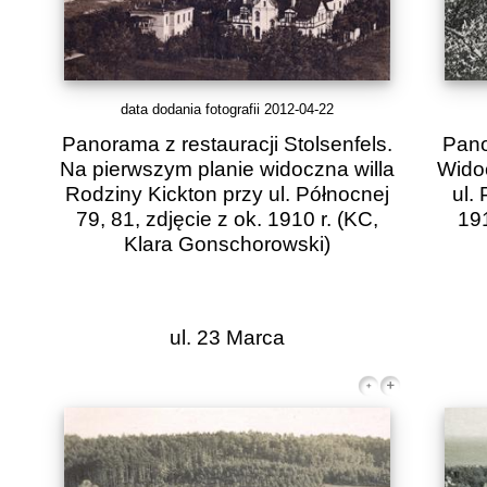
data dodania fotografii 2012-04-22
Panorama z restauracji Stolsenfels.
Pano
Na pierwszym planie widoczna willa
Widoc
Rodziny Kickton przy ul. Północnej
ul.
79, 81, zdjęcie z ok. 1910 r.
(KC,
191
Klara Gonschorowski)
ul. 23 Marca