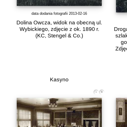
data dodania fotografii 2013-02-16
Dolina Owcza, widok na obecną ul.
Wybickiego, zdjęcie z ok. 1890 r.
Drog
(KC, Stengel & Co.)
szla
go
Zdję
Kasyno