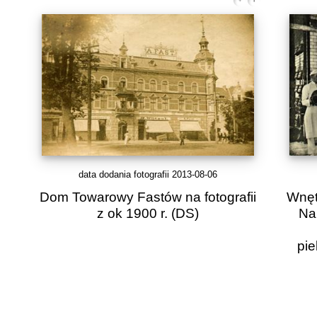
data dodania fotografii 2013-08-06
Dom Towarowy Fastów na fotografii
Wnęt
z ok 1900 r.
(DS)
Na
pie