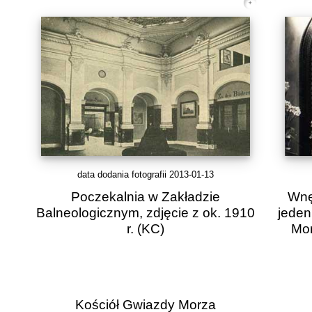
data dodania fotografii 2013-01-13
Poczekalnia w Zakładzie
Wnę
Balneologicznym, zdjęcie z ok. 1910
jeden
r.
(KC)
Mon
Kościół Gwiazdy Morza