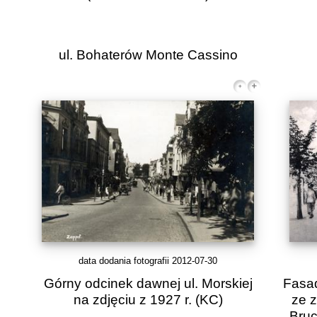
ul. Bohaterów Monte Cassino
data dodania fotografii 2012-07-30
Górny odcinek dawnej ul. Morskiej
Fasad
na zdjęciu z 1927 r.
(KC)
ze 
Bruc