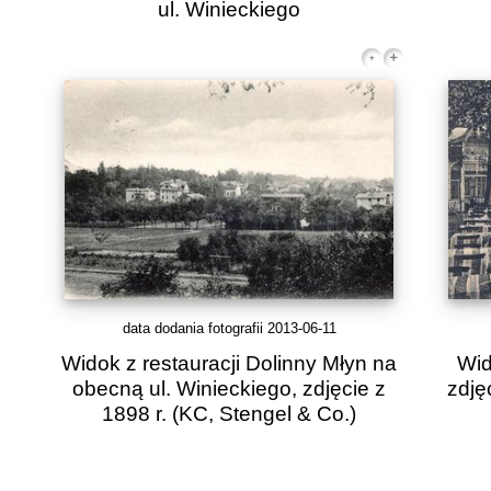
ul. Winieckiego
data dodania fotografii 2013-06-11
Widok z restauracji Dolinny Młyn na
Wid
obecną ul. Winieckiego, zdjęcie z
zdję
1898 r.
(KC, Stengel & Co.)