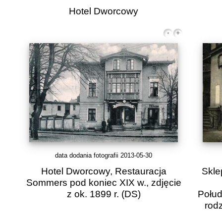
Hotel Dworcowy
data dodania fotografii 2013-05-30
Hotel Dworcowy, Restauracja
Skle
Sommers pod koniec XIX w., zdjęcie
z ok. 1899 r.
(DS)
Połud
rodz