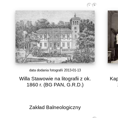
data dodania fotografii 2013-01-13
Willa Stawowie na litografii z ok.
Kap
1860 r.
(BG PAN, G.R.D.)
Zakład Balneologiczny