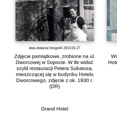
data dodania fotografii 2013-01-27
Zdjęcie pamiątkowe, zrobione na ul.
Wn
Dworcowej w Sopocie. W tle widać
Hote
szyld restauracji Petera Sukatusa,
mieszczącej się w budynku Hotelu
Dworcowego, zdjęcie z ok. 1930 r.
(DR)
Grand Hotel