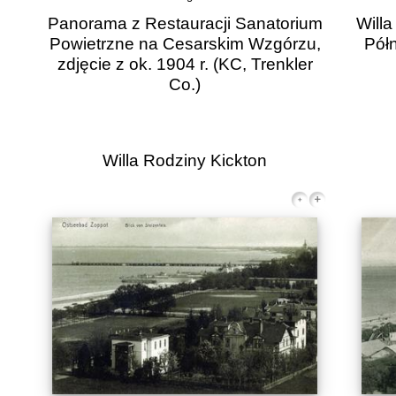
Panorama z Restauracji Sanatorium
Willa
Powietrzne na Cesarskim Wzgórzu,
Półn
zdjęcie z ok. 1904 r.
(KC, Trenkler
Co.)
Willa Rodziny Kickton