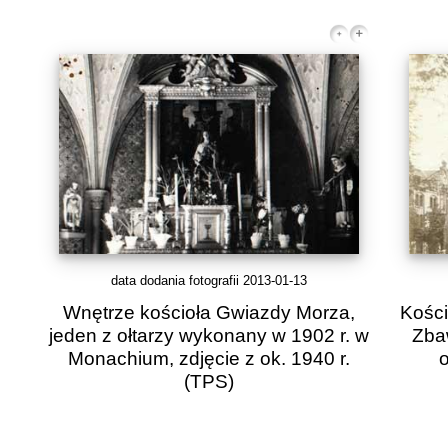
data dodania fotografii 2013-01-13
Wnętrze kościoła Gwiazdy Morza,
Kości
jeden z ołtarzy wykonany w 1902 r. w
Zbaw
Monachium, zdjęcie z ok. 1940 r.
o
(TPS)