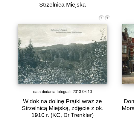
Strzelnica Miejska
data dodania fotografii 2013-06-10
Widok na dolinę Prątki wraz ze
Dom
Strzelnicą Miejską, zdjęcie z ok.
Mors
1910 r.
(KC, Dr Trenkler)