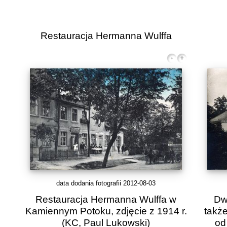
Restauracja Hermanna Wulffa
data dodania fotografii 2012-08-03
Restauracja Hermanna Wulffa w
Dw
Kamiennym Potoku, zdjęcie z 1914 r.
takż
(KC, Paul Lukowski)
od