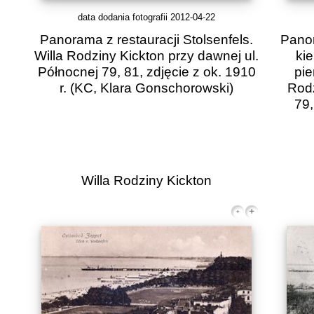
data dodania fotografii 2012-04-22
Panorama z restauracji Stolsenfels.
Panor
Willa Rodziny Kickton przy dawnej ul.
ki
Północnej 79, 81, zdjęcie z ok. 1910
pie
r.
(KC, Klara Gonschorowski)
Rodz
79,
Willa Rodziny Kickton