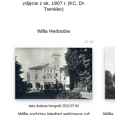
zdjęcie z ok. 1907 r.
(KC, Dr.
Trenkler)
Willa Herbstów
data dodania fotografii 2012-07-04
Willa rodziny Herbst widziana od
Will