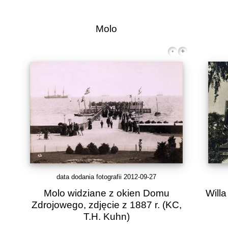
Molo
data dodania fotografii 2012-09-27
Molo widziane z okien Domu
Willa
Zdrojowego, zdjęcie z 1887 r.
(KC,
T.H. Kuhn)