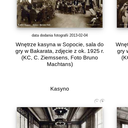
data dodania fotografii 2013-02-04
Wnętrze kasyna w Sopocie, sala do
Wnęt
gry w Bakarata, zdjęcie z ok. 1925 r.
gry 
(KC, C. Ziemssens, Foto Bruno
(K
Machtans)
Kasyno