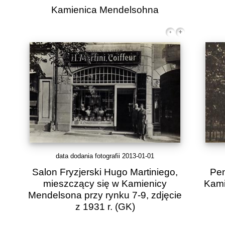
Kamienica Mendelsohna
data dodania fotografii 2013-01-01
Salon Fryzjerski Hugo Martiniego,
Pen
mieszczący się w Kamienicy
Kami
Mendelsona przy rynku 7-9, zdjęcie
z 1931 r.
(GK)