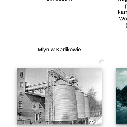
kam
Wol
Młyn w Karlikowie