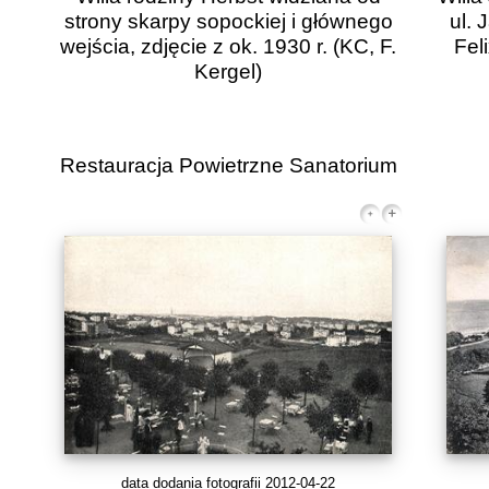
strony skarpy sopockiej i głównego
ul. 
wejścia, zdjęcie z ok. 1930 r.
(KC, F.
Fel
Kergel)
Restauracja Powietrzne Sanatorium
data dodania fotografii 2012-04-22