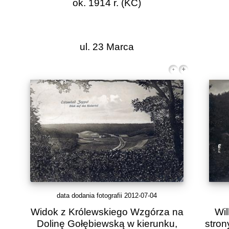
ok. 1914 r.
(KC)
ul. 23 Marca
data dodania fotografii 2012-07-04
Widok z Królewskiego Wzgórza na
Wil
Dolinę Gołębiewską w kierunku,
stron