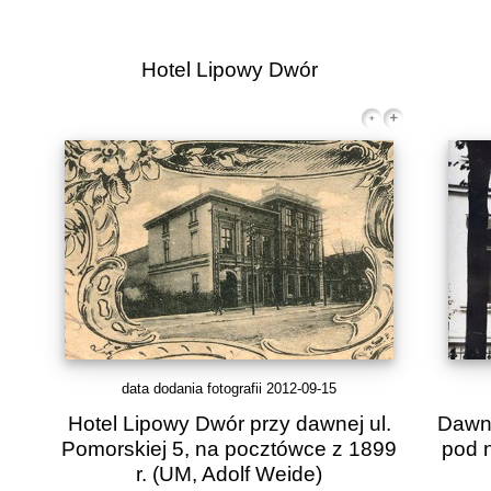
Hotel Lipowy Dwór
data dodania fotografii 2012-09-15
Hotel Lipowy Dwór przy dawnej ul.
Dawny
Pomorskiej 5, na pocztówce z 1899
pod 
r.
(UM, Adolf Weide)