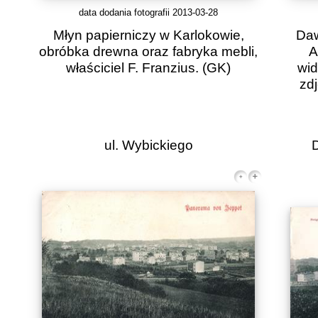
data dodania fotografii 2013-03-28
Młyn papierniczy w Karlokowie,
Daw
obróbka drewna oraz fabryka mebli,
A
właściciel F. Franzius.
(GK)
wid
zdj
ul. Wybickiego