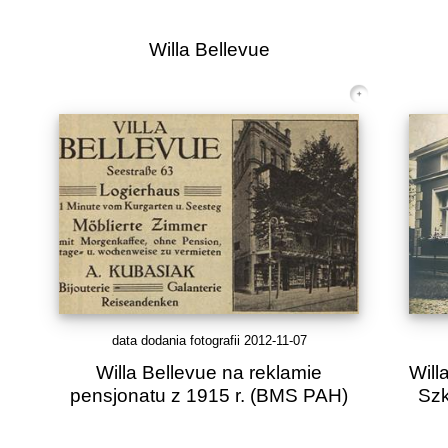
Willa Bellevue
data dodania fotografii 2012-11-07
Willa Bellevue na reklamie
Will
pensjonatu z 1915 r.
(BMS PAH)
Szk