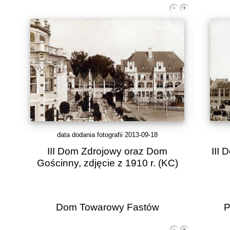
data dodania fotografii 2013-09-18
III Dom Zdrojowy oraz Dom
III 
Gościnny, zdjęcie z 1910 r.
(KC)
Dom Towarowy Fastów
P