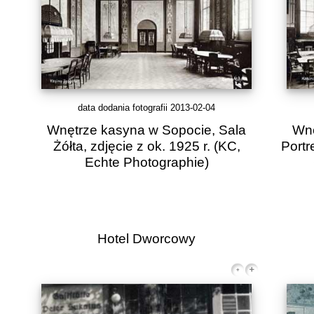
data dodania fotografii 2013-02-04
Wnętrze kasyna w Sopocie, Sala
Wnę
Żółta, zdjęcie z ok. 1925 r.
(KC,
Portr
Echte Photographie)
Hotel Dworcowy