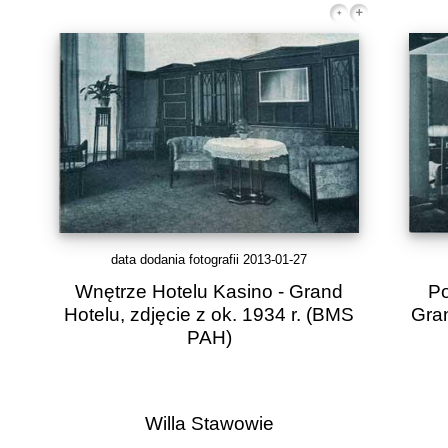
data dodania fotografii 2013-01-27
Wnętrze Hotelu Kasino - Grand
Po
Hotelu, zdjęcie z ok. 1934 r.
(BMS
Gran
PAH)
Willa Stawowie