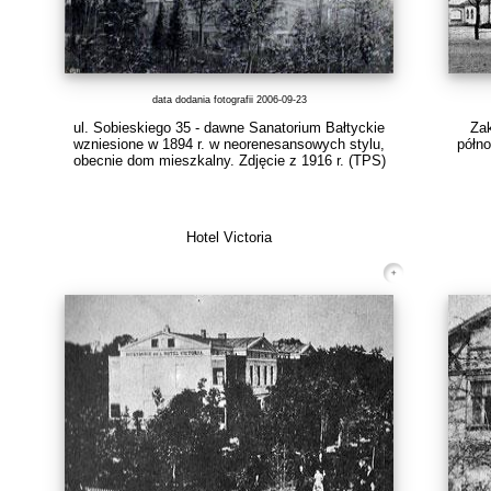
data dodania fotografii 2006-09-23
ul. Sobieskiego 35 - dawne Sanatorium Bałtyckie
Zak
wzniesione w 1894 r. w neorenesansowych stylu,
półno
obecnie dom mieszkalny. Zdjęcie z 1916 r.
(TPS)
Hotel Victoria