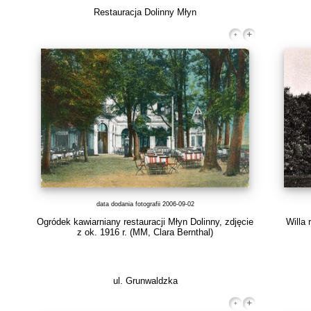
Restauracja Dolinny Młyn
data dodania fotografii 2006-09-02
Ogródek kawiarniany restauracji Młyn Dolinny, zdjęcie
Willa 
z ok. 1916 r.
(MM, Clara Bernthal)
ul. Grunwaldzka