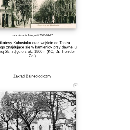
data dodania fotografii 2006-09-27
ikatesy Kubasiaka oraz wejście do Teatru
go znajdujące się w kamienicy przy dawnej ul.
ej 25, zdjęcie z ok. 1900 r.
(KC, Dr. Trenkler
Co.)
Zakład Balneologiczny