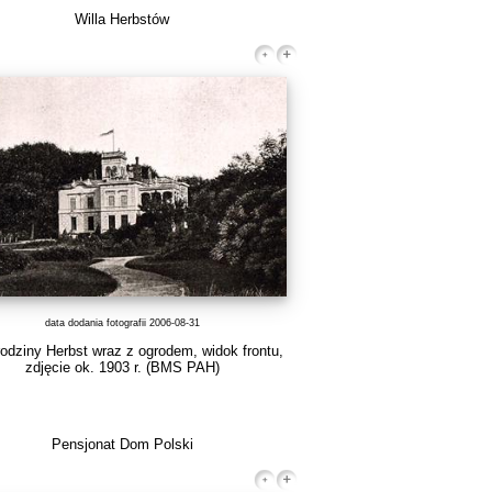
Willa Herbstów
data dodania fotografii 2006-08-31
rodziny Herbst wraz z ogrodem, widok frontu,
zdjęcie ok. 1903 r.
(BMS PAH)
Pensjonat Dom Polski