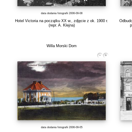
data dodania fotografii 2006-09-08
Hotel Victoria na początku XX w., zdjęcie z ok. 1900 r.
Odbudo
(repr. A. Klejna)
p
Willa Morski Dom
data dodania fotografii 2006-09-05