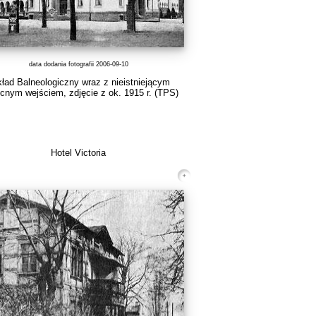
data dodania fotografii 2006-09-10
ład Balneologiczny wraz z nieistniejącym
cnym wejściem, zdjęcie z ok. 1915 r.
(TPS)
Hotel Victoria