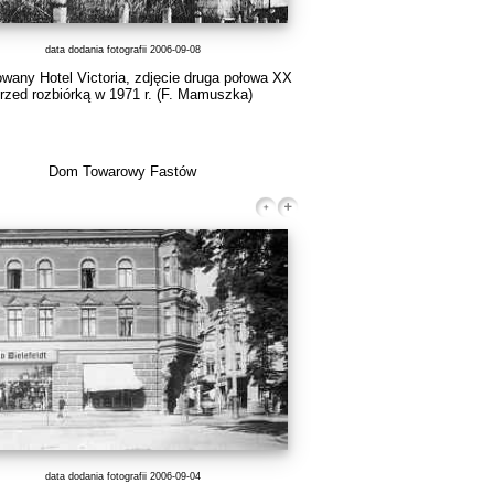
data dodania fotografii 2006-09-08
wany Hotel Victoria, zdjęcie druga połowa XX
rzed rozbiórką w 1971 r. (F. Mamuszka)
Dom Towarowy Fastów
data dodania fotografii 2006-09-04