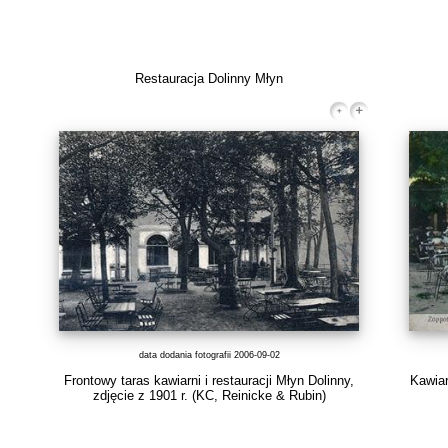
Restauracja Dolinny Młyn
data dodania fotografii 2006-09-02
Frontowy taras kawiarni i restauracji Młyn Dolinny,
Kawiar
zdjęcie z 1901 r.
(KC, Reinicke & Rubin)