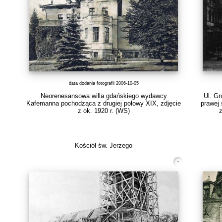
data dodania fotografii 2006-10-05
Neorenesansowa willa gdańskiego wydawcy
Ul. Gr
Kafemanna pochodząca z drugiej połowy XIX, zdjęcie
prawej
z ok. 1920 r.
(WS)
z
Kościół św. Jerzego