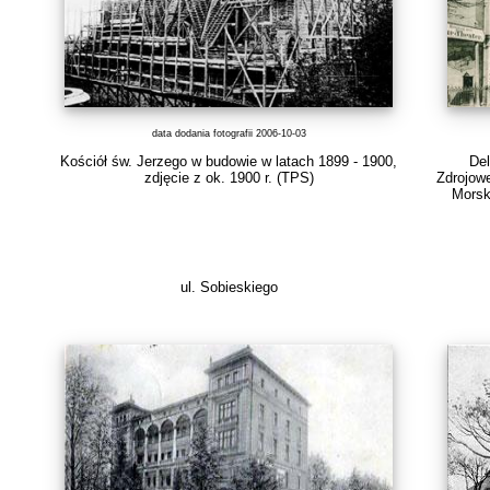
data dodania fotografii 2006-10-03
Kościół św. Jerzego w budowie w latach 1899 - 1900,
Del
zdjęcie z ok. 1900 r.
(TPS)
Zdrojowe
Morski
ul. Sobieskiego