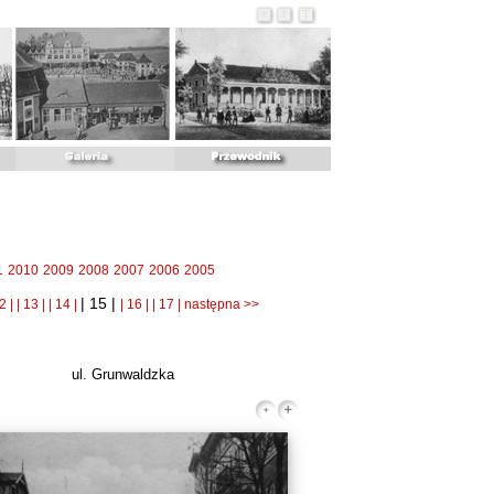
1
2010
2009
2008
2007
2006
2005
| 15 |
2 |
| 13 |
| 14 |
| 16 |
| 17 |
następna >>
ul. Grunwaldzka