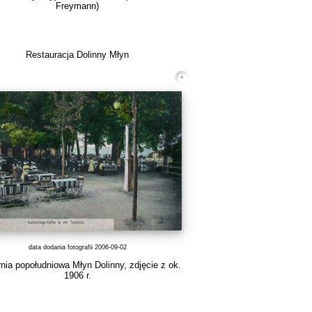
Freymann)
Restauracja Dolinny Młyn
data dodania fotografii 2006-09-02
nia popołudniowa Młyn Dolinny, zdjęcie z ok.
1906 r.