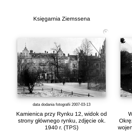
Księgarnia Ziemssena
data dodania fotografii 2007-03-13
Kamienica przy Rynku 12, widok od
W
strony głównego rynku, zdjęcie ok.
Okrę
1940 r.
(TPS)
wojen