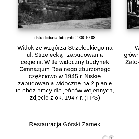
data dodania fotografii 2006-10-08
Widok ze wzgórza Strzeleckiego na
W
ul. Strzelecką i zabudowania
główn
cegielni. W tle widoczny budynek
Zato
Gimnazjum Realnego zburzonego
częściowo w 1945 r. Niskie
zabudowania widoczne na 2 planie
to obóz pracy dla jeńców wojennych,
zdjęcie z ok. 1947 r.
(TPS)
Restauracja Górski Zamek