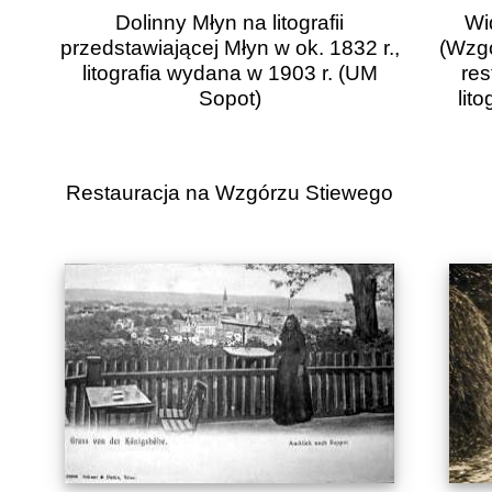
Dolinny Młyn na litografii
Wi
przedstawiającej Młyn w ok. 1832 r.,
(Wzgó
litografia wydana w 1903 r. (UM
res
Sopot)
lit
Restauracja na Wzgórzu Stiewego