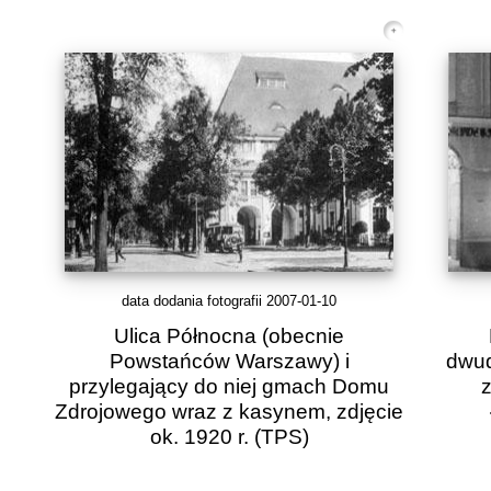
data dodania fotografii 2007-01-10
Ulica Północna (obecnie
Powstańców Warszawy) i
dwud
przylegający do niej gmach Domu
z
Zdrojowego wraz z kasynem, zdjęcie
ok. 1920 r.
(TPS)