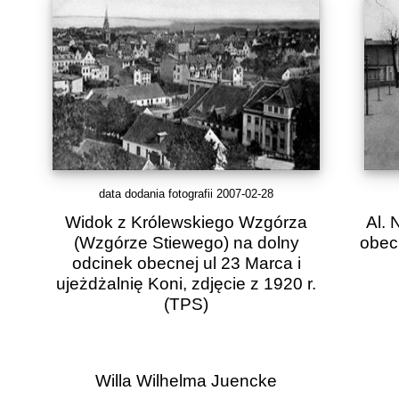
data dodania fotografii 2007-02-28
Widok z Królewskiego Wzgórza
Al. 
(Wzgórze Stiewego) na dolny
obecn
odcinek obecnej ul 23 Marca i
ujeżdżalnię Koni, zdjęcie z 1920 r.
(TPS)
Willa Wilhelma Juencke