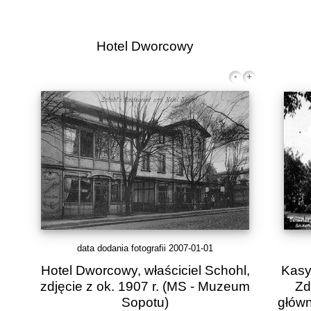
Hotel Dworcowy
data dodania fotografii 2007-01-01
Hotel Dworcowy, właściciel Schohl,
Kasy
zdjęcie z ok. 1907 r. (MS - Muzeum
Zd
Sopotu)
główn