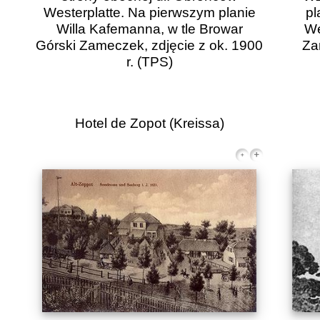
Westerplatte. Na pierwszym planie
pl
Willa Kafemanna, w tle Browar
We
Górski Zameczek, zdjęcie z ok. 1900
Za
r.
(TPS)
Hotel de Zopot (Kreissa)