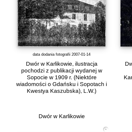
data dodania fotografii 2007-01-14
Dwór w Karlikowie, ilustracja
Dw
pochodzi z publikacji wydanej w
Sopocie w 1909 r. (Niektóre
Kar
wiadomości o Gdańsku i Sopotach i
Kwestya Kaszubska), L.W.)
Dwór w Karlikowie