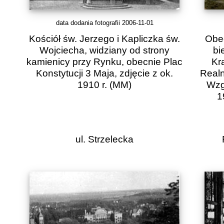
data dodania fotografii 2006-11-01
Kościół św. Jerzego i Kapliczka św.
Obec
Wojciecha, widziany od strony
bi
kamienicy przy Rynku, obecnie Plac
Kr
Konstytucji 3 Maja, zdjęcie z ok.
Realn
1910 r.
(MM)
Wzgó
1
ul. Strzelecka