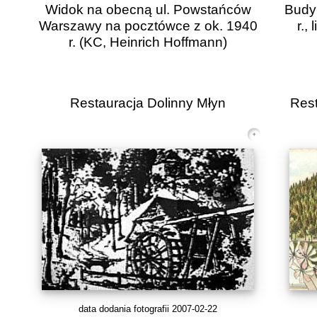
Widok na obecną ul. Powstańców
Budyn
Warszawy na pocztówce z ok. 1940
r.,
r.
(KC, Heinrich Hoffmann)
Restauracja Dolinny Młyn
Res
data dodania fotografii 2007-02-22