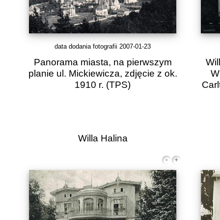
data dodania fotografii 2007-01-23
Panorama miasta, na pierwszym
Wil
planie ul. Mickiewicza, zdjęcie z ok.
Wi
1910 r.
(TPS)
Carl
Willa Halina