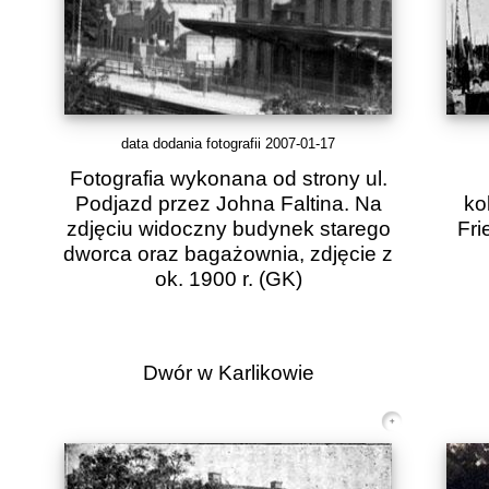
data dodania fotografii 2007-01-17
Fotografia wykonana od strony ul.
Podjazd przez Johna Faltina. Na
ko
zdjęciu widoczny budynek starego
Fri
dworca oraz bagażownia, zdjęcie z
ok. 1900 r.
(GK)
Dwór w Karlikowie