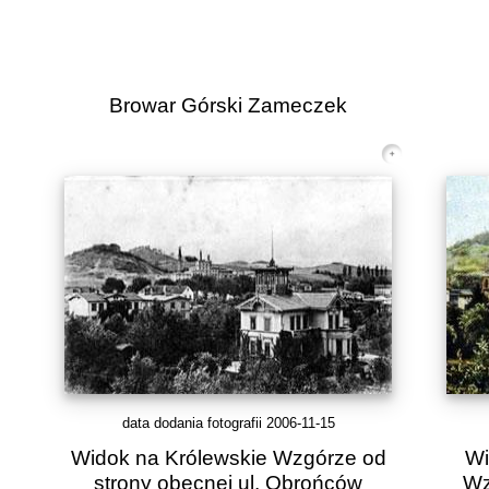
Browar Górski Zameczek
data dodania fotografii 2006-11-15
Widok na Królewskie Wzgórze od
Wi
strony obecnej ul. Obrońców
Wz