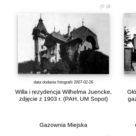
data dodania fotografii 2007-02-26
Willa i rezydencja Wilhelma Juencke,
Głó
zdjęcie z 1903 r. (PAH, UM Sopot)
gaz
Gazownia Miejska