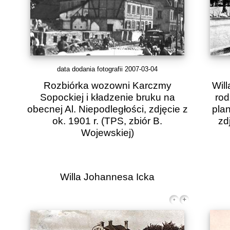
data dodania fotografii 2007-03-04
Rozbiórka wozowni Karczmy
Wil
Sopockiej i kładzenie bruku na
rod
obecnej Al. Niepodległości, zdjęcie z
pla
ok. 1901 r. (TPS, zbiór B.
zd
Wojewskiej)
Willa Johannesa Icka