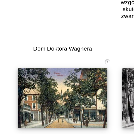
wzgó
skut
zwan
Dom Doktora Wagnera