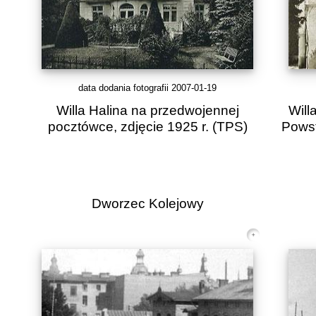
data dodania fotografii 2007-01-19
Willa Halina na przedwojennej
Will
pocztówce, zdjęcie 1925 r.
(TPS)
Powst
Dworzec Kolejowy