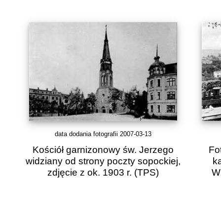
data dodania fotografii 2007-03-13
Kościół garnizonowy św. Jerzego
Fot
widziany od strony poczty sopockiej,
k
zdjęcie z ok. 1903 r.
(TPS)
Wz