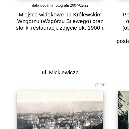
data dodania fotografii 2007-02-22
Miejsce widokowe na Królewskim
Pr
Wzgórzu (Wzgórzu Stiewego) oraz
o
stoliki restauracji, zdjęcie ok. 1900 r.
(o
post
ul. Mickiewicza