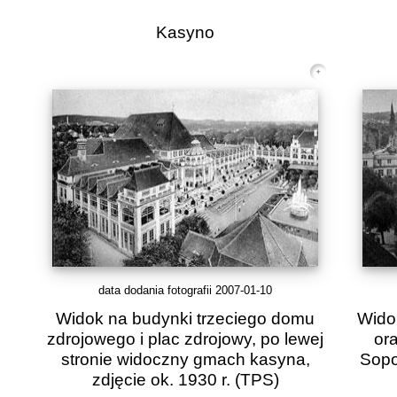
Kasyno
data dodania fotografii 2007-01-10
Widok na budynki trzeciego domu
Wido
zdrojowego i plac zdrojowy, po lewej
ora
stronie widoczny gmach kasyna,
Sopo
zdjęcie ok. 1930 r.
(TPS)