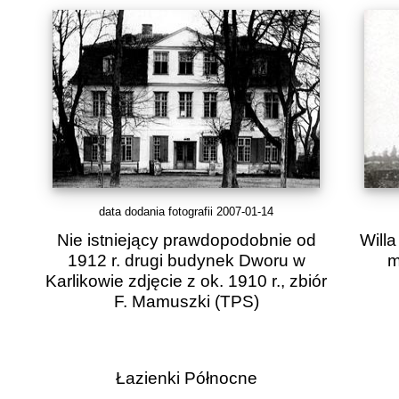
data dodania fotografii 2007-01-14
Nie istniejący prawdopodobnie od
Will
1912 r. drugi budynek Dworu w
m
Karlikowie zdjęcie z ok. 1910 r., zbiór
F. Mamuszki
(TPS)
Łazienki Północne