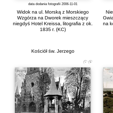
data dodania fotografii 2006-11-01
Widok na ul. Morską z Morskiego
Nie
Wzgórza na Dworek mieszczący
Gwia
niegdyś Hotel Kreissa, litografia z ok.
na k
1835 r.
(KC)
Kościół św. Jerzego