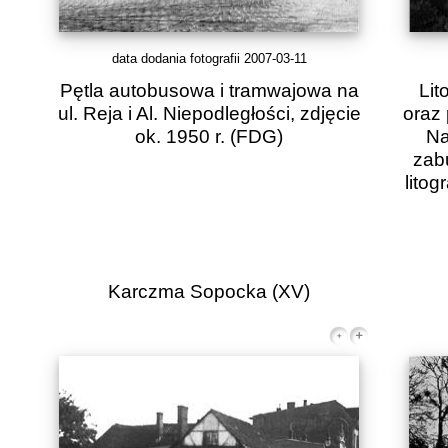
data dodania fotografii 2007-03-11
Pętla autobusowa i tramwajowa na
Lit
ul. Reja i Al. Niepodległości, zdjęcie
oraz
ok. 1950 r.
(FDG)
Na
zab
litog
Karczma Sopocka (XV)