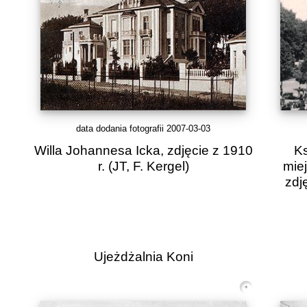
data dodania fotografii 2007-03-03
Willa Johannesa Icka, zdjęcie z 1910
Ks
r.
(JT, F. Kergel)
mie
zdj
Ujeżdżalnia Koni