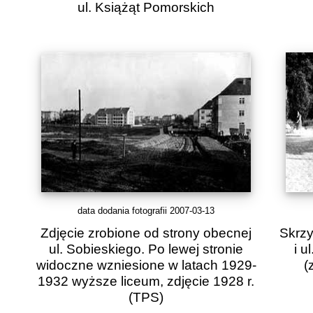
ul. Książąt Pomorskich
data dodania fotografii 2007-03-13
Zdjęcie zrobione od strony obecnej
Skrzy
ul. Sobieskiego. Po lewej stronie
i u
widoczne wzniesione w latach 1929-
(
1932 wyższe liceum, zdjęcie 1928 r.
(TPS)