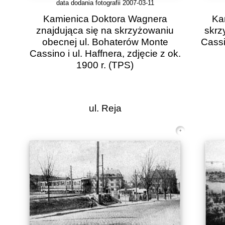
data dodania fotografii 2007-03-11
Kamienica Doktora Wagnera
Ka
znajdująca się na skrzyżowaniu
skrz
obecnej ul. Bohaterów Monte
Cassi
Cassino i ul. Haffnera, zdjęcie z ok.
1900 r.
(TPS)
ul. Reja