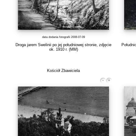
data dodania fotografii 2008-07-09
Droga jarem Swelinii po jej południowej stronie, zdjęcie
Południo
ok. 1910 r.
(MM)
Kościół Zbawiciela