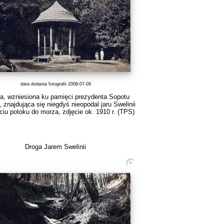
data dodania fotografii 2008-07-09
a, wzniesiona ku pamięci prezydenta Sopotu
, znajdująca się niegdyś nieopodal jaru Swelinii
ciu potoku do morza, zdjęcie ok. 1910 r.
(TPS)
Droga Jarem Swelinii