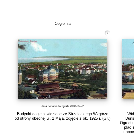
Cegielnia
data dodania fotografii 2008-05-22
Budynki cegielni widziane ze Strzeleckiego Wzgórza
Wid
od strony obecnej ul. 1 Maja, zdjęcie z ok. 1925 r.
(GK)
Duńs
Ogrodu 
plac 
sopoc