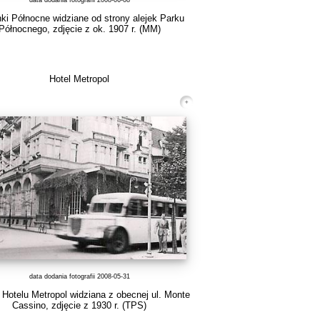
data dodania fotografii 2008-06-08
ki Północne widziane od strony alejek Parku
Północnego, zdjęcie z ok. 1907 r.
(MM)
Hotel Metropol
data dodania fotografii 2008-05-31
Hotelu Metropol widziana z obecnej ul. Monte
Cassino, zdjęcie z 1930 r.
(TPS)