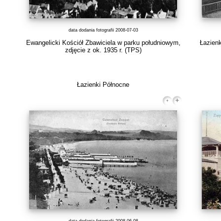
data dodania fotografii 2008-07-03
Ewangelicki Kościół Zbawiciela w parku południowym,
Łazienk
zdjęcie z ok. 1935 r.
(TPS)
Łazienki Północne