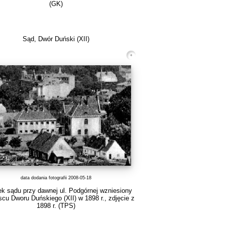
(GK)
Sąd, Dwór Duński (XII)
data dodania fotografii 2008-05-18
k sądu przy dawnej ul. Podgórnej wzniesiony
scu Dworu Duńskiego (XII) w 1898 r., zdjęcie z
1898 r.
(TPS)