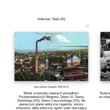
Sołectwo, Dwór (III)
data dodania fotografii 2008-05-22
Widok w kierunku dawnych posiadłości
Budyne
Przebendowskich/ Wegnera: Dworu III, Dworu
na miej
Duńskiego (XII), Dworu Cieszyńskiego (VII), Na
pierwszym planie widoczna cegielnia, remiza
strażacka, dalej widoczny ogród i park otaczający