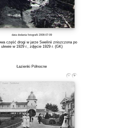
data dodania fotografii 2008-07-09
wa część drogi w jarze Swelinii zniszczona po
ulewie w 1929 r., zdjęcie 1929 r.
(GK)
Łazienki Północne