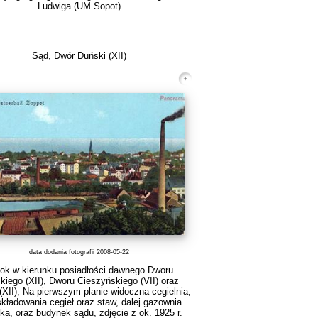
Ludwiga (UM Sopot)
Sąd, Dwór Duński (XII)
data dodania fotografii 2008-05-22
ok w kierunku posiadłości dawnego Dworu
kiego (XII), Dworu Cieszyńskiego (VII) oraz
(XII), Na pierwszym planie widoczna cegielnia,
składowania cegieł oraz staw, dalej gazownia
ka, oraz budynek sądu, zdjęcie z ok. 1925 r.