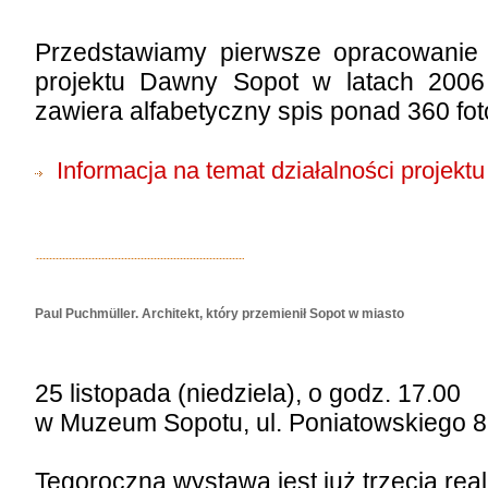
Przedstawiamy pierwsze opracowanie
projektu Dawny Sopot w latach 2006
zawiera alfabetyczny spis ponad 360 foto
Informacja na temat działalności projektu 
Paul Puchmüller. Architekt, który przemienił Sopot w miasto
25 listopada (niedziela), o godz. 17.00
w Muzeum Sopotu, ul. Poniatowskiego 8
Tegoroczna wystawa jest już trzecią real