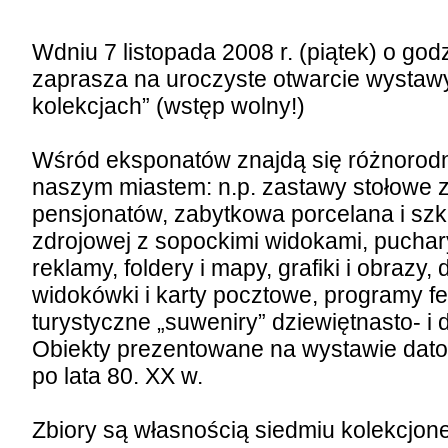
Wdniu 7 listopada 2008 r. (piątek) o g
zaprasza na uroczyste otwarcie wystaw
kolekcjach” (wstęp wolny!)
Wśród eksponatów znajdą się różnorod
naszym miastem: n.p. zastawy stołowe z
pensjonatów, zabytkowa porcelana i szk
zdrojowej z sopockimi widokami, puchar
reklamy, foldery i mapy, grafiki i obrazy
widokówki i karty pocztowe, programy fe
turystyczne „suweniry” dziewiętnasto- i d
Obiekty prezentowane na wystawie dato
po lata 80. XX w.
Zbiory są własnością siedmiu kolekcjon