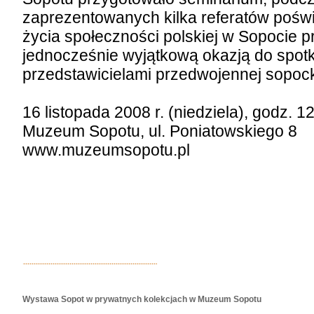
zaprezentowanych kilka referatów poś
życia społeczności polskiej w Sopocie p
jednocześnie wyjątkową okazją do spotka
przedstawicielami przedwojennej sopocki
16 listopada 2008 r. (niedziela), godz. 1
Muzeum Sopotu, ul. Poniatowskiego 8
www.muzeumsopotu.pl
Wystawa Sopot w prywatnych kolekcjach w Muzeum Sopotu