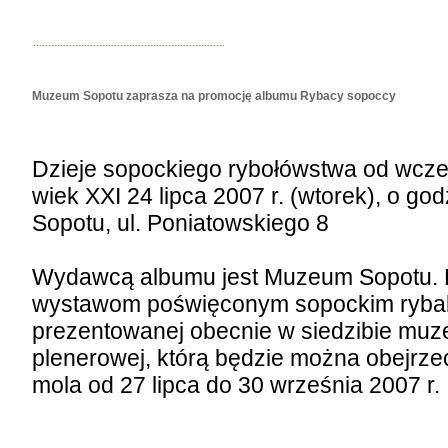
Muzeum Sopotu zaprasza na promocję albumu Rybacy sopoccy
Dzieje sopockiego rybołówstwa od wcz
wiek XXI 24 lipca 2007 r. (wtorek), o g
Sopotu, ul. Poniatowskiego 8
Wydawcą albumu jest Muzeum Sopotu. 
wystawom poświęconym sopockim rybako
prezentowanej obecnie w siedzibie muze
plenerowej, którą będzie można obejrzeć
mola od 27 lipca do 30 września 2007 r.