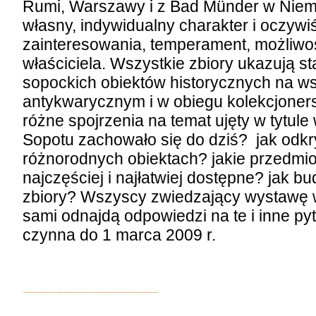
Rumi, Warszawy i z Bad Münder w Niemc
własny, indywidualny charakter i oczywi
zainteresowania, temperament, możliw
właściciela. Wszystkie zbiory ukazują s
sopockich obiektów historycznych na w
antykwarycznym i w obiegu kolekcjone
różne spojrzenia na temat ujęty w tytul
Sopotu zachowało się do dziś? jak odk
różnorodnych obiektach? jakie przedmio
najczęściej i najłatwiej dostępne? jak 
zbiory? Wszyscy zwiedzający wystawę
sami odnajdą odpowiedzi na te i inne p
czynna do 1 marca 2009 r.