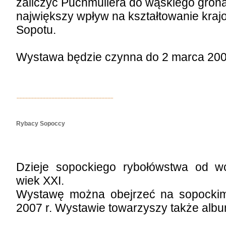
zaliczyć Puchmüllera do wąskiego gron
największy wpływ na kształtowanie kraj
Sopotu.
Wystawa będzie czynna do 2 marca 200
Rybacy Sopoccy
Dzieje sopockiego rybołówstwa od w
wiek XXI.
Wystawę można obejrzeć na sopockim
2007 r. Wystawie towarzyszy także albu