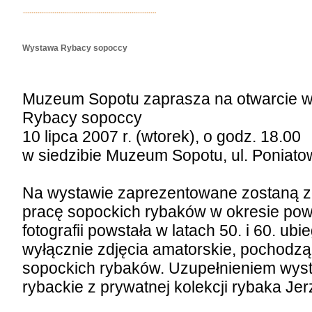
Wystawa Rybacy sopoccy
Muzeum Sopotu zaprasza na otwarcie 
Rybacy sopoccy
10 lipca 2007 r. (wtorek), o godz. 18.00
w siedzibie Muzeum Sopotu, ul. Poniato
Na wystawie zaprezentowane zostaną z
pracę sopockich rybaków w okresie po
fotografii powstała w latach 50. i 60. ub
wyłącznie zdjęcia amatorskie, pochodz
sopockich rybaków. Uzupełnieniem wyst
rybackie z prywatnej kolekcji rybaka Jer