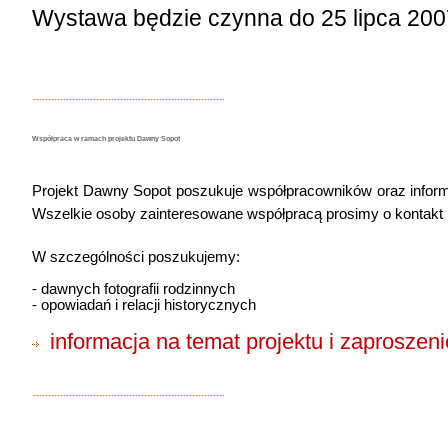
Wystawa będzie czynna do 25 lipca 2007
Współpraca w ramach projektu Dawny Sopot
Projekt Dawny Sopot poszukuje współpracowników oraz informa
Wszelkie osoby zainteresowane współpracą prosimy o kontakt
W szczególności poszukujemy:
- dawnych fotografii rodzinnych
- opowiadań i relacji historycznych
informacja na temat projektu i zaproszen