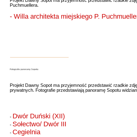
Projekt Dawny Sopot ma przyjemność przedstawić rzadkie zdjęci
Puchmuellera.
- Willa architekta miejskiego P. Puchmuelle
Fotografie panoramy Sopotu
Projekt Dawny Sopot ma przyjemność przedstawić rzadkie zdj
prywatnych. Fotografie przedstawiają panoramę Sopotu widzia
Dwór Duński (XII)
-
Sołectwo/ Dwór III
-
Cegielnia
-