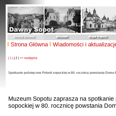
Strona Główna
Wiadomości i aktualizacj
| 1 |
| 2 |
<< następna
Spotkanie poświęcone Polonii sopockiej w 80. rocznicę powstania Domu 
Muzeum Sopotu zaprasza na spotkanie 
sopockiej w 80. rocznicę powstania Do