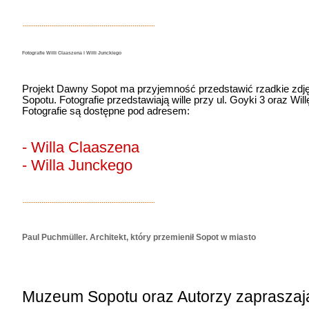
Fotografie Willi Claaszena i Willi Junckiego
Projekt Dawny Sopot ma przyjemność przedstawić rzadkie zdj
Sopotu. Fotografie przedstawiają wille przy ul. Goyki 3 oraz Wil
Fotografie są dostępne pod adresem:
- Willa Claaszena
- Willa Junckego
Paul Puchmüller. Architekt, który przemienił Sopot w miasto
Muzeum Sopotu oraz Autorzy zapraszają