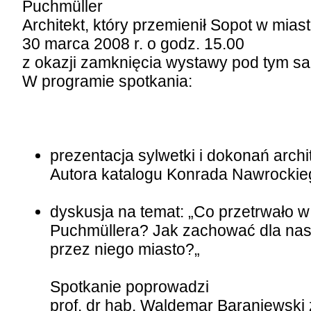
Puchmüller
Architekt, który przemienił Sopot w mias
30 marca 2008 r. o godz. 15.00
z okazji zamknięcia wystawy pod tym s
W programie spotkania:
prezentacja sylwetki i dokonań arch
Autora katalogu Konrada Nawrockie
dyskusja na temat: „Co przetrwało 
Puchmüllera? Jak zachować dla nas
przez niego miasto?„
Spotkanie poprowadzi
prof. dr hab. Waldemar Baraniewski z 