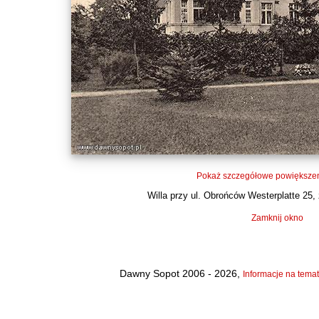
Pokaż szczegółowe powiększen
Willa przy ul. Obrońców Westerplatte 25, z
Zamknij okno
Dawny Sopot 2006 - 2026,
Informacje na temat