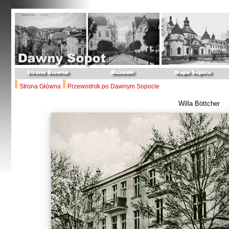
Strona Główna
Przewodnik po Dawnym Sopocie
Willa Böttcher