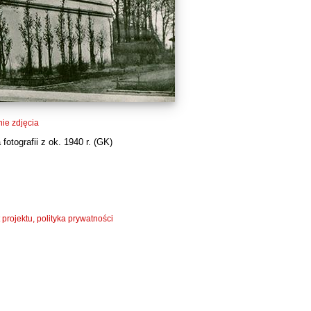
ie zdjęcia
otografii z ok. 1940 r. (
GK
)
 projektu, polityka prywatności