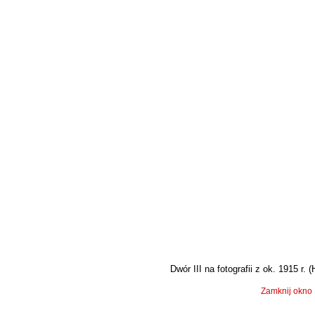
Dwór III na fotografii z ok. 1915 r. (
Zamknij okno