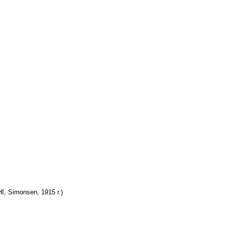
HI
, Simonsen, 1915 r.)