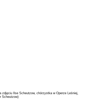
a zdjęciu Ilse Scheutzow, chórzystka w Operze Leśniej,
er Scheutzow)