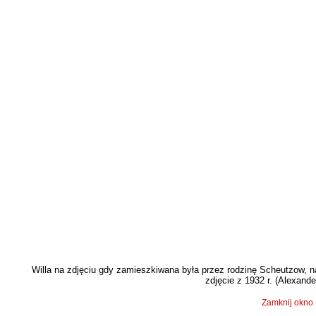
Willa na zdjęciu gdy zamieszkiwana była przez rodzinę Scheutzow, n
zdjęcie z 1932 r. (Alexand
Zamknij okno