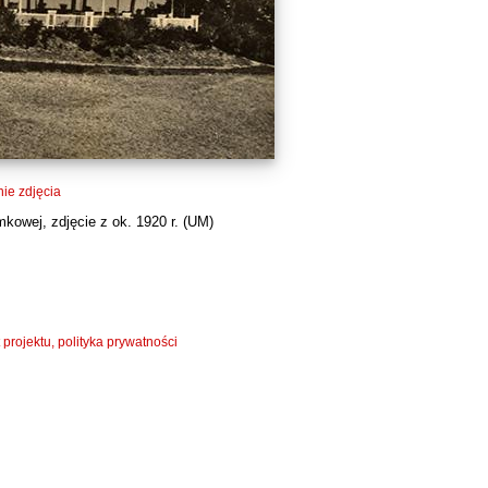
ie zdjęcia
kowej, zdjęcie z ok. 1920 r. (
UM
)
 projektu, polityka prywatności