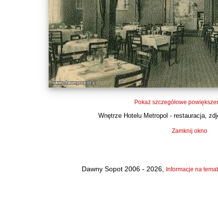
Pokaż szczegółowe powiększen
Wnętrze Hotelu Metropol - restauracja, zdję
Zamknij okno
Dawny Sopot 2006 - 2026,
Informacje na temat