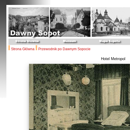
Strona Główna
Przewodnik po Dawnym Sopocie
Hotel Metropol