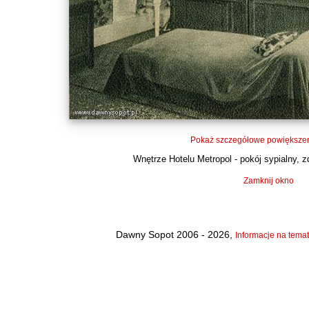
Pokaż szczegółowe powiększen
Wnętrze Hotelu Metropol - pokój sypialny, zd
Zamknij okno
Dawny Sopot 2006 - 2026,
Informacje na temat