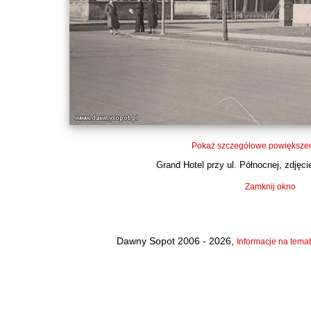
Pokaż szczegółowe powiększen
Grand Hotel przy ul. Północnej, zdjęcie
Zamknij okno
Dawny Sopot 2006 - 2026,
Informacje na temat