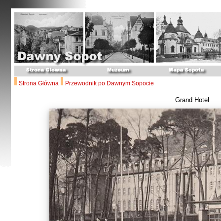
Strona Główna
Przewodnik po Dawnym Sopocie
Grand Hotel