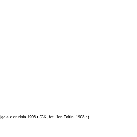
ęcie z grudnia 1908 r (
GK
, fot. Jon Faltin, 1908 r.)