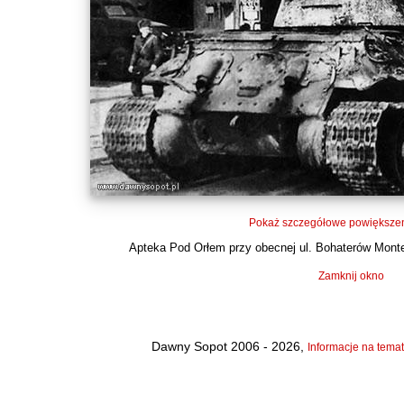
Pokaż szczegółowe powiększen
Apteka Pod Orłem przy obecnej ul. Bohaterów Monte
Zamknij okno
Dawny Sopot 2006 - 2026,
Informacje na temat