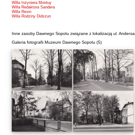
Willa Inżyniera Montuy
Willa Redaktora Sandera
Willa Rexin
Willa Rodziny Didszun
Inne zasoby Dawnego Sopotu związane z lokalizacją ul. Andersa
Galeria fotografii Muzeum Dawnego Sopotu (5)