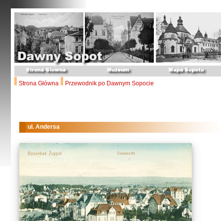
Strona Główna
Przewodnik po Dawnym Sopocie
ul. Andersa