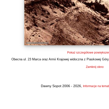
Pokaż szczegółowe powiększen
Obecna ul. 23 Marca oraz Armii Krajowej widoczna z Piaskowej Góry, f
Zamknij okno
Dawny Sopot 2006 - 2026,
Informacje na temat