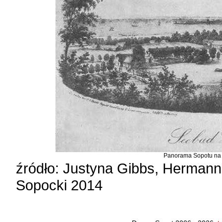
Panorama Sopotu na li
źródło: Justyna Gibbs, Hermann 
Sopocki 2014