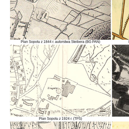
Plan Sopotu z 1844 r. autorstwa Steibera (BG PAN)
Plan Sopotu z 1924 r. (TPS)