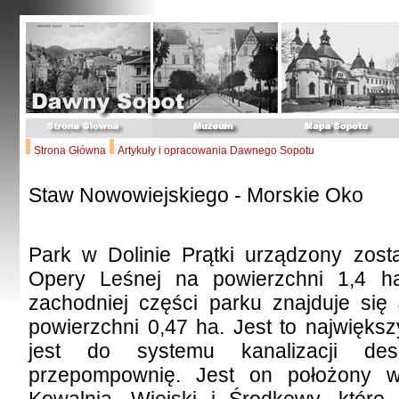
Strona Główna
Artykuły i opracowania Dawnego Sopotu
Staw Nowowiejskiego - Morskie Oko
Park w Dolinie Prątki urządzony zost
Opery Leśnej na powierzchni 1,4 h
zachodniej części parku znajduje się
powierzchni 0,47 ha. Jest to najwięks
jest do systemu kanalizacji des
przepompownię. Jest on położony 
Kowalnia, Wiejski i Środkowy, które