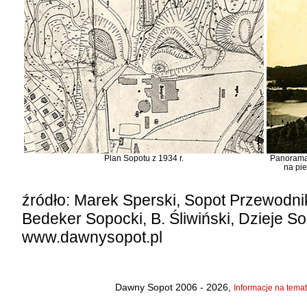
Plan Sopotu z 1934 r.
Panorama 
na pie
źródło: Marek Sperski, Sopot Przewodn
Bedeker Sopocki, B. Śliwiński, Dzieje S
www.dawnysopot.pl
Dawny Sopot 2006 - 2026,
Informacje na temat