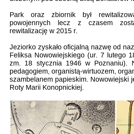
Park oraz zbiornik był rewitalizow
powojennych lecz z czasem zost
rewitalizację w 2015 r.
Jeziorko zyskało oficjalną nazwę od n
Feliksa Nowowiejskiego (ur. 7 lutego 
zm. 18 stycznia 1946 w Poznaniu). 
pedagogiem, organistą-wirtuozem, orga
szambelanem papieskim. Nowowiejski je
Roty Marii Konopnickiej.