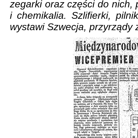
zegarki oraz części do nich
i chemikalia. Szlifierki, pil
wystawi Szwecja, przyrządy 