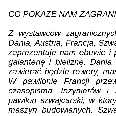
CO POKAŻE NAM ZAGRAN
Z wystawców zagranicznych
Dania, Austria, Francja, Szw
zaprezentuje nam obuwie i 
galanterię i bieliznę. Dania
zawierać będzie rowery, ma
W pawilonie Francji prz
czasopisma. Inżynierów i 
pawilon szwajcarski, w któ
maszyn budowlanych. Szwaj