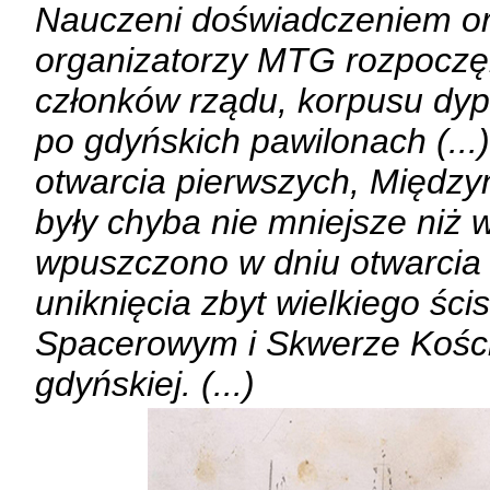
Nauczeni doświadczeniem or
organizatorzy MTG rozpoczę
członków rządu, korpusu dyp
po gdyńskich pawilonach (...
otwarcia pierwszych, Międz
były chyba nie mniejsze niż
wpuszczono w dniu otwarcia 
uniknięcia zbyt wielkiego śc
Spacerowym i Skwerze Kościu
gdyńskiej. (...)