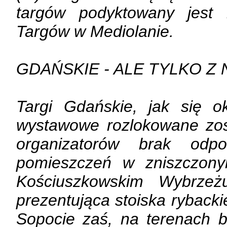
targów podyktowany jest
Targów w Mediolanie.
GDAŃSKIE - ALE TYLKO Z
Targi Gdańskie, jak się o
wystawowe rozlokowane zos
organizatorów brak odpo
pomieszczeń w zniszczon
Kościuszkowskim Wybrzeż
prezentująca stoiska rybacki
Sopocie zaś, na terenach b