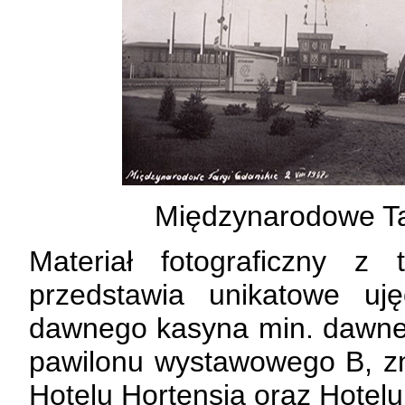
Międzynarodowe Ta
Materiał fotograficzny 
przedstawia unikatowe uj
dawnego kasyna min. dawnej 
pawilonu wystawowego B, zn
Hotelu Hortensja oraz Hotelu