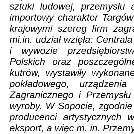
sztuki ludowej, przemysłu a
importowy charakter Targów
krajowymi szereg firm zagr
mi.in. udział wzięła: Centra
i wywozie przedsiębiorst
Polskich oraz poszczególn
kutrów, wystawiły wykonane
pokładowego, urządzenia 
Zagranicznego i Przemysł
wyroby. W Sopocie, zgodnie
producenci artystycznych 
eksport, a więc m. in. Przem