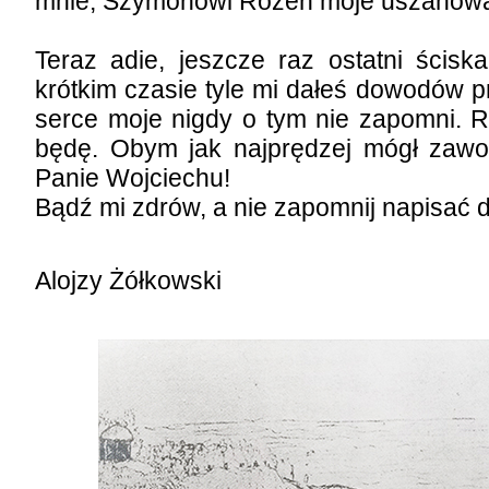
mnie, Szymonowi Rozen moje uszanowa
Teraz adie, jeszcze raz ostatni ścis
krótkim czasie tyle mi dałeś dowodów p
serce moje nigdy o tym nie zapomni. R
będę. Obym jak najprędzej mógł zawo
Panie Wojciechu!
Bądź mi zdrów, a nie zapomnij napisać 
Alojzy Żółkowski