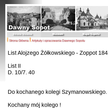
Strona Główna
Artykuły i opracowania Dawnego Sopotu
List Alojzego Żółkowskiego - Zoppot 18
List II
D. 10/7. 40
Do kochanego kolegi Szymanowskiego.
Kochany mój kolego !