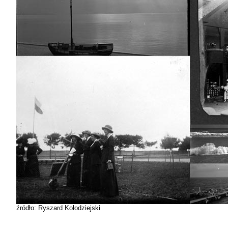
źródło: Ryszard Kołodziejski