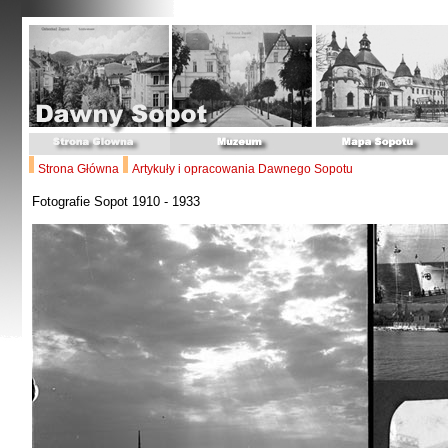
Strona Główna
Artykuły i opracowania Dawnego Sopotu
Fotografie Sopot 1910 - 1933