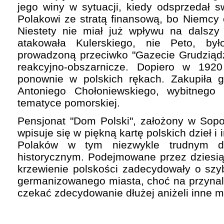
jego winy w sytuacji, kiedy odsprzedał s
Polakowi ze stratą finansową, bo Niemcy 
Niestety nie miał już wpływu na dalszy
atakowała Kulerskiego, nie Peto, by
prowadzoną przeciwko "Gazecie Grudziądzk
reakcyjno-obszarnicze. Dopiero w 1920
ponownie w polskich rękach. Zakupiła 
Antoniego Chołoniewskiego, wybitnego 
tematyce pomorskiej.
Pensjonat "Dom Polski", założony w Sopo
wpisuje się w piękną kartę polskich dzieł 
Polaków w tym niezwykle trudnym d
historycznym. Podejmowane przez dziesiątk
krzewienie polskości zadecydowały o szybk
germanizowanego miasta, choć na przynal
czekać zdecydowanie dłużej aniżeli inne 