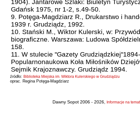
1904). Jantarowe Szlaki: Biuletyn Turyst
Gdańsk 1975, nr 1-2, s.49-50.
9. Potęga-Magdziarz R., Drukarstwo i hand
1939 r. Grudziądz, 1992.
10. Stański M., Wiktor Kulerski, w: Przy
biograficzne. Warszawa: Ludowa Spółdziel
158.
11. W stulecie "Gazety Grudziądzkiej"1894
Popularnonaukowa Koła Miłośników Dziejó
Sejmik Krajoznawczy. Grudziądz 1994.
źródło:
Biblioteka Miejska im. Wiktora Kulerskiego w Grudziądzu
oprac. Regina Potęga-Magdziarz
Dawny Sopot 2006 - 2026,
Informacje na temat