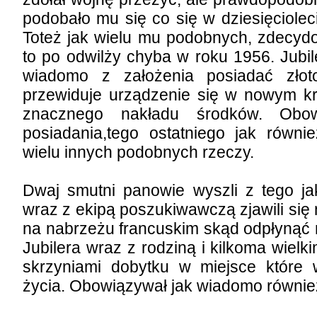
podobało mu się co się w dziesięciolec
Toteż jak wielu mu podobnych, zdecydo
to po odwilży chyba w roku 1956. Jubile
wiadomo z założenia posiadać złoto
przewiduje urządzenie się w nowym kr
znacznego nakładu środków. Obowi
posiadania,tego ostatniego jak równi
wielu innych podobnych rzeczy.
Dwaj smutni panowie wyszli z tego ja
wraz z ekipą poszukiwawczą zjawili si
na nabrzeżu francuskim skąd odpłynąć 
Jubilera wraz z rodziną i kilkoma wiel
skrzyniami dobytku w miejsce które 
życia. Obowiązywał jak wiadomo równie