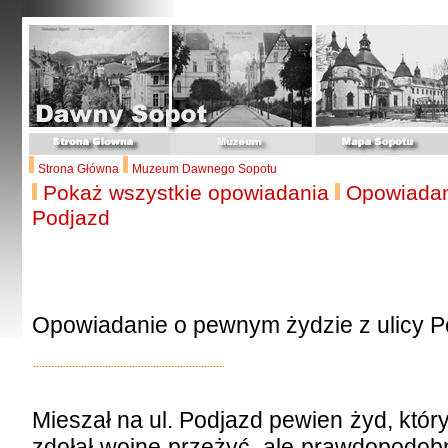
Strona Główna
Muzeum Dawnego Sopotu
Pokaż wszystkie opowiadania
Opowiadan
Podjazd
Opowiadanie o pewnym żydzie z ulicy P
Mieszał na ul. Podjazd pewien żyd, któr
zdołał wojnę przeżyć, ale prawdopodobn