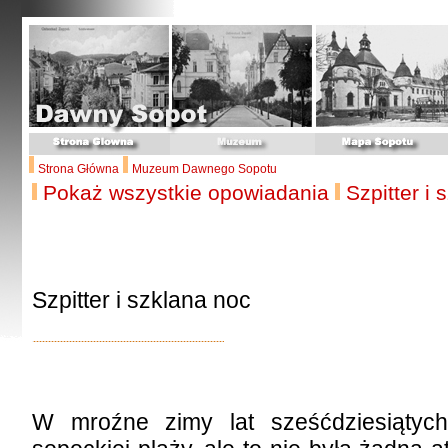
Strona Główna
Muzeum Dawnego Sopotu
Pokaż wszystkie opowiadania
Szpitter i
Szpitter i szklana noc
W mroźne zimy lat sześćdziesiątyc