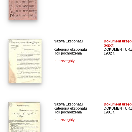
Nazwa Eksponatu
Dokument urzędo
Sopot
Kategoria eksponatu
DOKUMENT UR
Rok pochodzenia
1932 r.
szczegóły
Nazwa Eksponatu
Dokument urzędo
Kategoria eksponatu
DOKUMENT UR
Rok pochodzenia
1901 r.
szczegóły