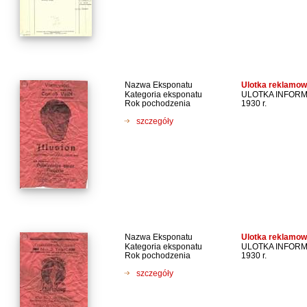
Nazwa Eksponatu
Ulotka reklamowa
Kategoria eksponatu
ULOTKA INFOR
Rok pochodzenia
1930 r.
szczegóły
Nazwa Eksponatu
Ulotka reklamowa
Kategoria eksponatu
ULOTKA INFOR
Rok pochodzenia
1930 r.
szczegóły