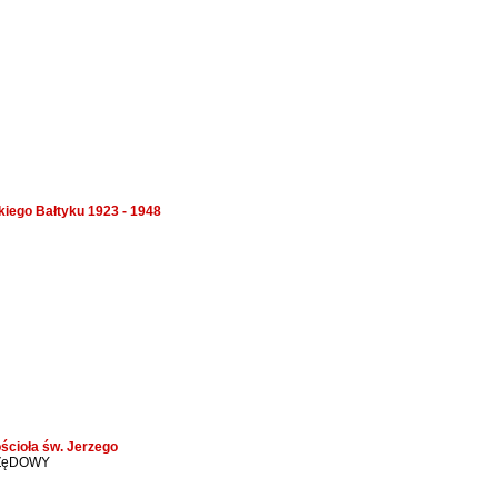
kiego Bałtyku 1923 - 1948
ścioła św. Jerzego
ZęDOWY