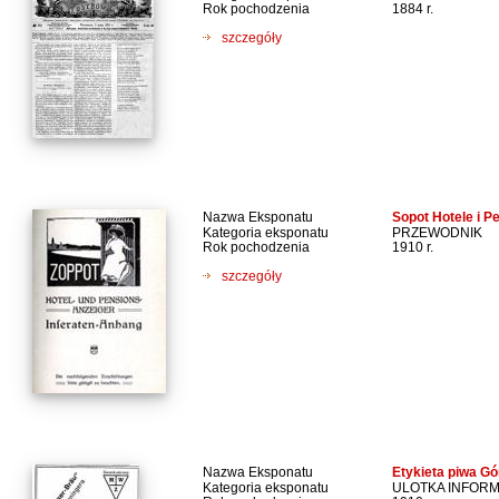
Rok pochodzenia
1884 r.
szczegóły
Nazwa Eksponatu
Sopot Hotele i P
Kategoria eksponatu
PRZEWODNIK
Rok pochodzenia
1910 r.
szczegóły
Nazwa Eksponatu
Etykieta piwa G
Kategoria eksponatu
ULOTKA INFOR