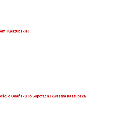
iemi Kaszubskiej
ości o Gdańsku i o Sopotach i kwestya kaszubska