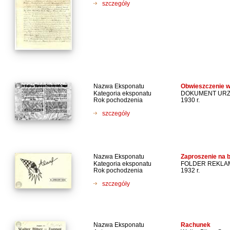
szczegóły
Nazwa Eksponatu
Obwieszczenie w
Kategoria eksponatu
DOKUMENT UR
Rok pochodzenia
1930 r.
szczegóły
Nazwa Eksponatu
Zaproszenie na 
Kategoria eksponatu
FOLDER REKL
Rok pochodzenia
1932 r.
szczegóły
Nazwa Eksponatu
Rachunek