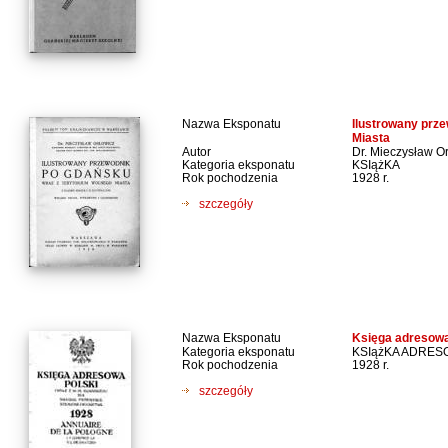
Nazwa Eksponatu
Ilustrowany prz
Miasta
Autor
Dr. Mieczysław O
Kategoria eksponatu
KSIążKA
Rok pochodzenia
1928 r.
szczegóły
Nazwa Eksponatu
Księga adresowa
Kategoria eksponatu
KSIążKA ADRE
Rok pochodzenia
1928 r.
szczegóły