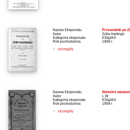
Nazwa Eksponatu
Przewodnik po Z
Autor
Zofia Hartingh
Kategoria eksponatu
KSIążKA
Rok pochodzenia
1909 r.
szczegóły
Nazwa Eksponatu
Niektóre wiadom
Autor
L.W.
Kategoria eksponatu
KSIążKA
Rok pochodzenia
1909 r.
szczegóły