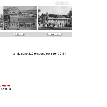
znaleziono 219 eksponatów, strona 7/8
Gdańsku
 Szkolna