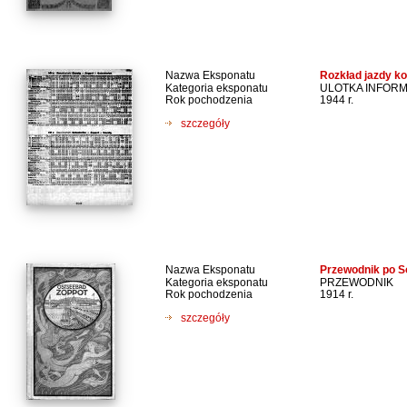
Nazwa Eksponatu
Rozkład jazdy ko
Kategoria eksponatu
ULOTKA INFOR
Rok pochodzenia
1944 r.
szczegóły
Nazwa Eksponatu
Przewodnik po S
Kategoria eksponatu
PRZEWODNIK
Rok pochodzenia
1914 r.
szczegóły